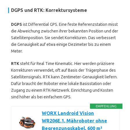
DGPS und RTK: Korrektursysteme
DGPS
ist Differential GPS. Eine feste Referenzstation misst
die Abweichung zwischen ihrer bekannten Position und der
Satellitenposition. Sie sendet Korrekturen. Das verbessert
die Genauigkeit auf etwa einige Dezimeter bis zu einem
Meter.
RTK
steht für Real Time Kinematic. Hier werden präzisere
Korrekturen verwendet, oft auf Basis der Trägerphase des
Satellitensignals. RTK kann Zentimeter-Genauigkeit liefern.
Dafür braucht der Roboter eine lokale Basisstation oder
Zugang zu einem RTK-Netzwerk. Einrichtung und Kosten
sind höher als bei einfachem GPS.
EMPFEHLUNG
WORX Landroid Vision
WR206E.1, Mähroboter ohne
Begrenzungskabel, 600 m²