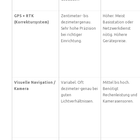
GPS + RTK
Zentimeter- bis
Höher. Meist
(Korrektursystem)
dezimetergenau.
Basisstation oder
Sehr hohe Präzision
Netzwerkdienst
bei richtiger
nötig. Höhere
Einrichtung.
Gerätepreise.
Visuelle Navigation /
Variabel. Oft
Mittel bis hoch.
Kamera
dezimeter-genau bei
Benötigt
guten
Rechenleistung und
Lichtverhältnissen.
Kamerasensoren.