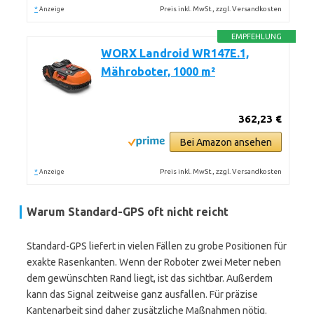
*
Preis inkl. MwSt., zzgl. Versandkosten
Anzeige
EMPFEHLUNG
WORX Landroid WR147E.1,
Mähroboter, 1000 m²
362,23 €
Bei Amazon ansehen
*
Preis inkl. MwSt., zzgl. Versandkosten
Anzeige
Warum Standard-GPS oft nicht reicht
Standard-GPS liefert in vielen Fällen zu grobe Positionen für
exakte Rasenkanten. Wenn der Roboter zwei Meter neben
dem gewünschten Rand liegt, ist das sichtbar. Außerdem
kann das Signal zeitweise ganz ausfallen. Für präzise
Kantenarbeit sind daher zusätzliche Maßnahmen nötig.