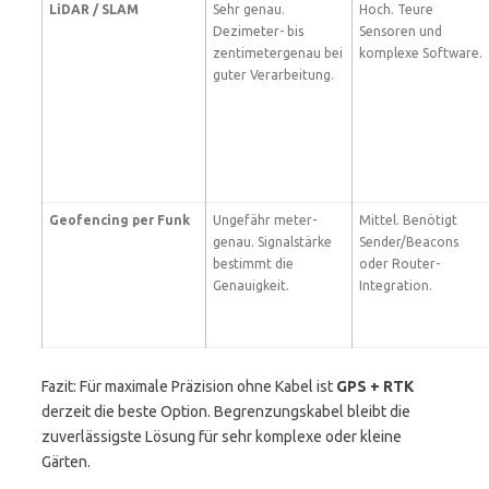
LiDAR / SLAM
Sehr genau.
Hoch. Teure
Dezimeter- bis
Sensoren und
zentimetergenau bei
komplexe Software.
guter Verarbeitung.
Geofencing per Funk
Ungefähr meter-
Mittel. Benötigt
genau. Signalstärke
Sender/Beacons
bestimmt die
oder Router-
Genauigkeit.
Integration.
Fazit: Für maximale Präzision ohne Kabel ist
GPS + RTK
derzeit die beste Option. Begrenzungskabel bleibt die
zuverlässigste Lösung für sehr komplexe oder kleine
Gärten.