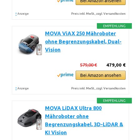
Bei Amazon ansehen
*
Preis inkl. MwSt., zzgl. Versandkosten
Anzeige
EMPFEHLUNG
MOVA ViAX 250 Mähroboter
ohne Begrenzungskabel, Dual-
Vision
579,00 €
479,00 €
Bei Amazon ansehen
*
Preis inkl. MwSt., zzgl. Versandkosten
Anzeige
EMPFEHLUNG
MOVA LiDAX Ultra 800
Mähroboter ohne
Begrenzungskabel, 3D-LiDAR &
KI Vision