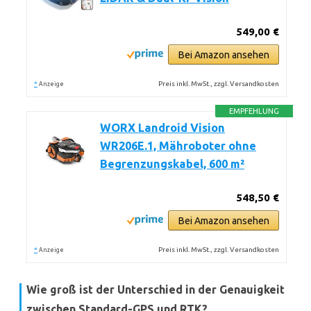
549,00 €
Bei Amazon ansehen
*
Preis inkl. MwSt., zzgl. Versandkosten
Anzeige
EMPFEHLUNG
WORX Landroid Vision
WR206E.1, Mähroboter ohne
Begrenzungskabel, 600 m²
548,50 €
Bei Amazon ansehen
*
Preis inkl. MwSt., zzgl. Versandkosten
Anzeige
Wie groß ist der Unterschied in der Genauigkeit
zwischen Standard-GPS und RTK?