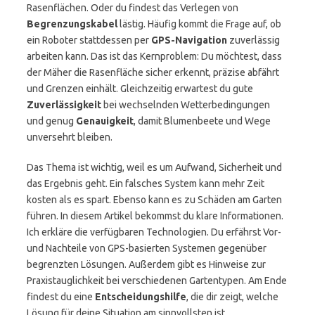
Rasenflächen. Oder du findest das Verlegen von
Begrenzungskabel
lästig. Häufig kommt die Frage auf, ob
ein Roboter stattdessen per
GPS-Navigation
zuverlässig
arbeiten kann. Das ist das Kernproblem: Du möchtest, dass
der Mäher die Rasenfläche sicher erkennt, präzise abfährt
und Grenzen einhält. Gleichzeitig erwartest du gute
Zuverlässigkeit
bei wechselnden Wetterbedingungen
und genug
Genauigkeit
, damit Blumenbeete und Wege
unversehrt bleiben.
Das Thema ist wichtig, weil es um Aufwand, Sicherheit und
das Ergebnis geht. Ein falsches System kann mehr Zeit
kosten als es spart. Ebenso kann es zu Schäden am Garten
führen. In diesem Artikel bekommst du klare Informationen.
Ich erkläre die verfügbaren Technologien. Du erfährst Vor-
und Nachteile von GPS-basierten Systemen gegenüber
begrenzten Lösungen. Außerdem gibt es Hinweise zur
Praxistauglichkeit bei verschiedenen Gartentypen. Am Ende
findest du eine
Entscheidungshilfe
, die dir zeigt, welche
Lösung für deine Situation am sinnvollsten ist.