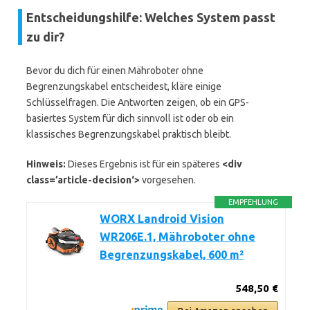
Entscheidungshilfe: Welches System passt
zu dir?
Bevor du dich für einen Mähroboter ohne
Begrenzungskabel entscheidest, kläre einige
Schlüsselfragen. Die Antworten zeigen, ob ein GPS-
basiertes System für dich sinnvoll ist oder ob ein
klassisches Begrenzungskabel praktisch bleibt.
Hinweis:
Dieses Ergebnis ist für ein späteres
<div
class=’article-decision‘>
vorgesehen.
EMPFEHLUNG
WORX Landroid Vision
WR206E.1, Mähroboter ohne
Begrenzungskabel, 600 m²
548,50 €