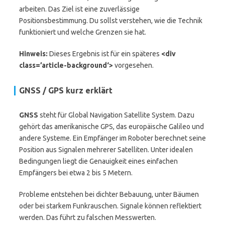
arbeiten. Das Ziel ist eine zuverlässige
Positionsbestimmung. Du sollst verstehen, wie die Technik
funktioniert und welche Grenzen sie hat.
Hinweis:
Dieses Ergebnis ist für ein späteres
<div
class=’article-background‘>
vorgesehen.
GNSS / GPS kurz erklärt
GNSS
steht für Global Navigation Satellite System. Dazu
gehört das amerikanische GPS, das europäische Galileo und
andere Systeme. Ein Empfänger im Roboter berechnet seine
Position aus Signalen mehrerer Satelliten. Unter idealen
Bedingungen liegt die Genauigkeit eines einfachen
Empfängers bei etwa 2 bis 5 Metern.
Probleme entstehen bei dichter Bebauung, unter Bäumen
oder bei starkem Funkrauschen. Signale können reflektiert
werden. Das führt zu falschen Messwerten.