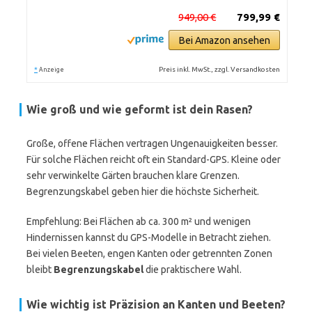
949,00 €
799,99 €
Bei Amazon ansehen
*
Preis inkl. MwSt., zzgl. Versandkosten
Anzeige
Wie groß und wie geformt ist dein Rasen?
Große, offene Flächen vertragen Ungenauigkeiten besser.
Für solche Flächen reicht oft ein Standard-GPS. Kleine oder
sehr verwinkelte Gärten brauchen klare Grenzen.
Begrenzungskabel geben hier die höchste Sicherheit.
Empfehlung: Bei Flächen ab ca. 300 m² und wenigen
Hindernissen kannst du GPS-Modelle in Betracht ziehen.
Bei vielen Beeten, engen Kanten oder getrennten Zonen
bleibt
Begrenzungskabel
die praktischere Wahl.
Wie wichtig ist Präzision an Kanten und Beeten?