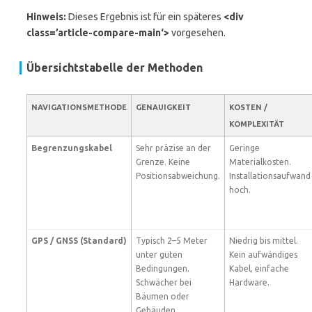
Hinweis:
Dieses Ergebnis ist für ein späteres
<div
class=’article-compare-main‘>
vorgesehen.
Übersichtstabelle der Methoden
NAVIGATIONSMETHODE
GENAUIGKEIT
KOSTEN /
KOMPLEXITÄT
Begrenzungskabel
Sehr präzise an der
Geringe
Grenze. Keine
Materialkosten.
Positionsabweichung.
Installationsaufwand
hoch.
GPS / GNSS (Standard)
Typisch 2–5 Meter
Niedrig bis mittel.
unter guten
Kein aufwändiges
Bedingungen.
Kabel, einfache
Schwächer bei
Hardware.
Bäumen oder
Gebäuden.