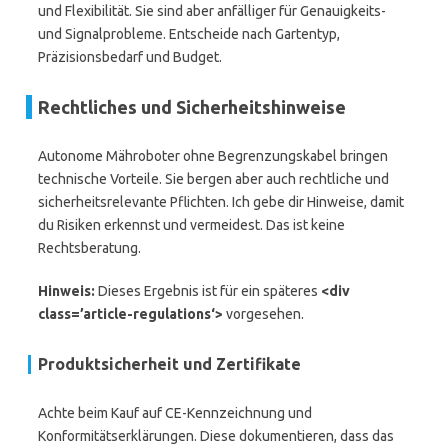
und Flexibilität. Sie sind aber anfälliger für Genauigkeits-
und Signalprobleme. Entscheide nach Gartentyp,
Präzisionsbedarf und Budget.
Rechtliches und Sicherheitshinweise
Autonome Mähroboter ohne Begrenzungskabel bringen
technische Vorteile. Sie bergen aber auch rechtliche und
sicherheitsrelevante Pflichten. Ich gebe dir Hinweise, damit
du Risiken erkennst und vermeidest. Das ist keine
Rechtsberatung.
Hinweis:
Dieses Ergebnis ist für ein späteres
<div
class=’article-regulations‘>
vorgesehen.
Produktsicherheit und Zertifikate
Achte beim Kauf auf CE-Kennzeichnung und
Konformitätserklärungen. Diese dokumentieren, dass das