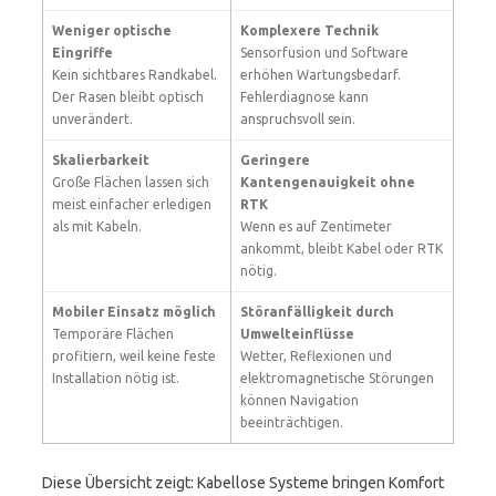
Weniger optische
Komplexere Technik
Eingriffe
Sensorfusion und Software
Kein sichtbares Randkabel.
erhöhen Wartungsbedarf.
Der Rasen bleibt optisch
Fehlerdiagnose kann
unverändert.
anspruchsvoll sein.
Skalierbarkeit
Geringere
Große Flächen lassen sich
Kantengenauigkeit ohne
meist einfacher erledigen
RTK
als mit Kabeln.
Wenn es auf Zentimeter
ankommt, bleibt Kabel oder RTK
nötig.
Mobiler Einsatz möglich
Störanfälligkeit durch
Temporäre Flächen
Umwelteinflüsse
profitiern, weil keine feste
Wetter, Reflexionen und
Installation nötig ist.
elektromagnetische Störungen
können Navigation
beeinträchtigen.
Diese Übersicht zeigt: Kabellose Systeme bringen Komfort