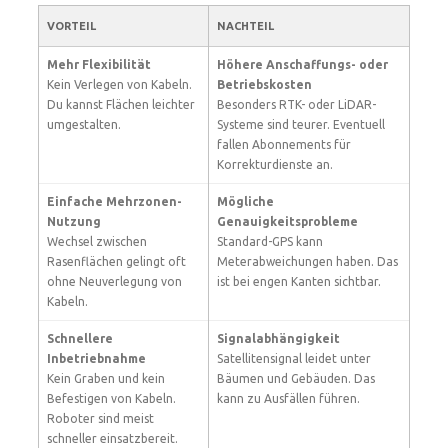
VORTEIL
NACHTEIL
Mehr Flexibilität
Höhere Anschaffungs- oder
Kein Verlegen von Kabeln.
Betriebskosten
Du kannst Flächen leichter
Besonders RTK- oder LiDAR-
umgestalten.
Systeme sind teurer. Eventuell
fallen Abonnements für
Korrekturdienste an.
Einfache Mehrzonen-
Mögliche
Nutzung
Genauigkeitsprobleme
Wechsel zwischen
Standard-GPS kann
Rasenflächen gelingt oft
Meterabweichungen haben. Das
ohne Neuverlegung von
ist bei engen Kanten sichtbar.
Kabeln.
Schnellere
Signalabhängigkeit
Inbetriebnahme
Satellitensignal leidet unter
Kein Graben und kein
Bäumen und Gebäuden. Das
Befestigen von Kabeln.
kann zu Ausfällen führen.
Roboter sind meist
schneller einsatzbereit.