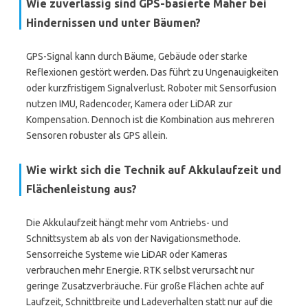
Wie zuverlässig sind GPS-basierte Mäher bei
Hindernissen und unter Bäumen?
GPS-Signal kann durch Bäume, Gebäude oder starke
Reflexionen gestört werden. Das führt zu Ungenauigkeiten
oder kurzfristigem Signalverlust. Roboter mit Sensorfusion
nutzen IMU, Radencoder, Kamera oder LiDAR zur
Kompensation. Dennoch ist die Kombination aus mehreren
Sensoren robuster als GPS allein.
Wie wirkt sich die Technik auf Akkulaufzeit und
Flächenleistung aus?
Die Akkulaufzeit hängt mehr vom Antriebs- und
Schnittsystem ab als von der Navigationsmethode.
Sensorreiche Systeme wie LiDAR oder Kameras
verbrauchen mehr Energie. RTK selbst verursacht nur
geringe Zusatzverbräuche. Für große Flächen achte auf
Laufzeit, Schnittbreite und Ladeverhalten statt nur auf die