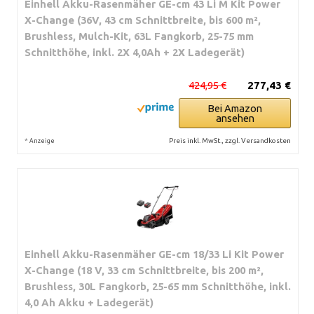
Einhell Akku-Rasenmäher GE-cm 43 Li M Kit Power
X-Change (36V, 43 cm Schnittbreite, bis 600 m²,
Brushless, Mulch-Kit, 63L Fangkorb, 25-75 mm
Schnitthöhe, inkl. 2X 4,0Ah + 2X Ladegerät)
424,95 €
277,43 €
Bei Amazon
ansehen
*
Preis inkl. MwSt., zzgl. Versandkosten
Anzeige
Einhell Akku-Rasenmäher GE-cm 18/33 Li Kit Power
X-Change (18 V, 33 cm Schnittbreite, bis 200 m²,
Brushless, 30L Fangkorb, 25-65 mm Schnitthöhe, inkl.
4,0 Ah Akku + Ladegerät)