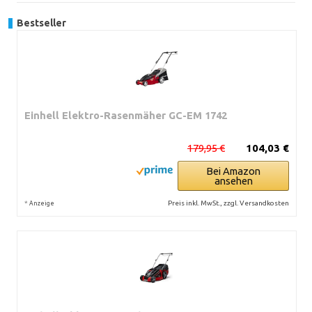
Bestseller
Einhell Elektro-Rasenmäher GC-EM 1742
179,95 €
104,03 €
Bei Amazon
ansehen
*
Preis inkl. MwSt., zzgl. Versandkosten
Anzeige