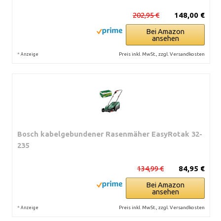
202,95 €
148,00 €
Bei Amazon
ansehen
*
Preis inkl. MwSt., zzgl. Versandkosten
Anzeige
Bosch kabelgebundener Rasenmäher EasyRotak 32-
235
134,99 €
84,95 €
Bei Amazon
ansehen
*
Preis inkl. MwSt., zzgl. Versandkosten
Anzeige