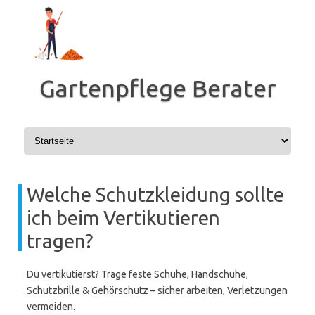
Zum
Inhalt
springen
Gartenpflege Berater
Welche Schutzkleidung sollte
ich beim Vertikutieren
tragen?
Du vertikutierst? Trage feste Schuhe, Handschuhe,
Schutzbrille & Gehörschutz – sicher arbeiten, Verletzungen
vermeiden.