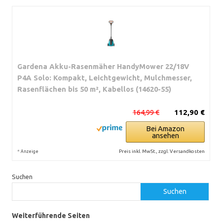
Gardena Akku-Rasenmäher HandyMower 22/18V
P4A Solo: Kompakt, Leichtgewicht, Mulchmesser,
Rasenflächen bis 50 m², Kabellos (14620-55)
164,99 €
112,90 €
Bei Amazon
ansehen
*
Preis inkl. MwSt., zzgl. Versandkosten
Anzeige
Suchen
Suchen
Weiterführende Seiten