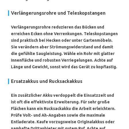
Verlängerungsrohre und Teleskopstangen
Verlängerungsrohre reduzieren das Bücken und
erreichen Ecken ohne Verrenkungen. Teleskopstangen
sind praktisch bei Hecken oder unter Gartenmöbeln.
Sie verändern aber Strömungswiderstand und damit
die gefühlte Saugleistung. Wähle ein Rohr mit glatter
Innenfläche und robusten Verriegelungen. Achte auf
Länge und Gewicht, sonst wird das Gerät zu kopflastig.
Ersatzakkus und Rucksackakkus
Ein zusätzlicher Akku verdoppelt die Einsatzzeit und
ist oft die effektivste Erweiterung. Für sehr große
Flächen kann ein Rucksackakku die Arbeit erleichtern.
Prüfe Volt- und Ah-Angaben sowie die maximale
Entladerate. Kaufe vorzugsweise Originalakkus oder
namhafte Drittanbieter mit gutem Ruf. Achte auf