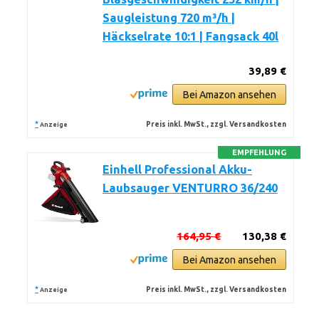
Saugleistung 720 m³/h |
Häckselrate 10:1 | Fangsack 40l
39,89 €
Bei Amazon ansehen
*
Preis inkl. MwSt., zzgl. Versandkosten
Anzeige
EMPFEHLUNG
Einhell Professional Akku-
Laubsauger VENTURRO 36/240
164,95 €
130,38 €
Bei Amazon ansehen
*
Preis inkl. MwSt., zzgl. Versandkosten
Anzeige