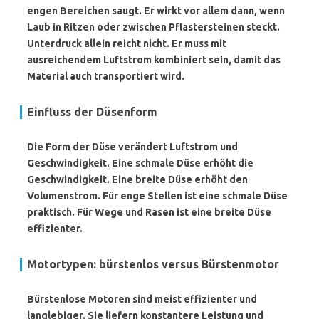
engen Bereichen saugt. Er wirkt vor allem dann, wenn
Laub in Ritzen oder zwischen Pflastersteinen steckt.
Unterdruck allein reicht nicht. Er muss mit
ausreichendem Luftstrom kombiniert sein, damit das
Material auch transportiert wird.
Einfluss der Düsenform
Die Form der Düse verändert Luftstrom und
Geschwindigkeit. Eine schmale Düse erhöht die
Geschwindigkeit. Eine breite Düse erhöht den
Volumenstrom. Für enge Stellen ist eine schmale Düse
praktisch. Für Wege und Rasen ist eine breite Düse
effizienter.
Motortypen: bürstenlos versus Bürstenmotor
Bürstenlose Motoren sind meist effizienter und
langlebiger. Sie liefern konstantere Leistung und