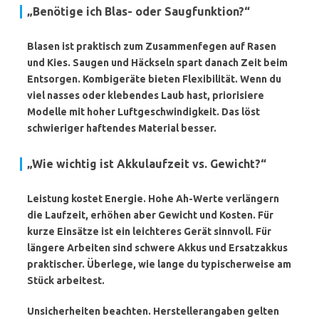
„Benötige ich Blas- oder Saugfunktion?“
Blasen ist praktisch zum Zusammenfegen auf Rasen
und Kies. Saugen und Häckseln spart danach Zeit beim
Entsorgen. Kombigeräte bieten Flexibilität. Wenn du
viel nasses oder klebendes Laub hast, priorisiere
Modelle mit hoher Luftgeschwindigkeit. Das löst
schwieriger haftendes Material besser.
„Wie wichtig ist Akkulaufzeit vs. Gewicht?“
Leistung kostet Energie. Hohe Ah-Werte verlängern
die Laufzeit, erhöhen aber Gewicht und Kosten. Für
kurze Einsätze ist ein leichteres Gerät sinnvoll. Für
längere Arbeiten sind schwere Akkus und Ersatzakkus
praktischer. Überlege, wie lange du typischerweise am
Stück arbeitest.
Unsicherheiten beachten. Herstellerangaben gelten