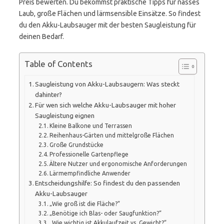
Preis bewerten. Du bekommst praktische Tipps für nasses
Laub, große Flächen und lärmsensible Einsätze. So findest
du den Akku-Laubsauger mit der besten Saugleistung für
deinen Bedarf.
Table of Contents
Saugleistung von Akku-Laubsaugern: Was steckt
dahinter?
Für wen sich welche Akku-Laubsauger mit hoher
Saugleistung eignen
Kleine Balkone und Terrassen
Reihenhaus-Gärten und mittelgroße Flächen
Große Grundstücke
Professionelle Gartenpflege
Ältere Nutzer und ergonomische Anforderungen
Lärmempfindliche Anwender
Entscheidungshilfe: So findest du den passenden
Akku-Laubsauger
„Wie groß ist die Fläche?“
„Benötige ich Blas- oder Saugfunktion?“
„Wie wichtig ist Akkulaufzeit vs. Gewicht?“