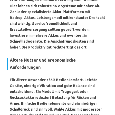
Profis verlangen konstante Leistung über Stunden.
Hier lohnen sich robuste 36 V Systeme mit hoher Ah-
Zahl oder spezialisierte Akku-Plattformen mit
Backup-Akkus. Leistungsmodi mit konstanter Drehzahl
sind wichtig. Servicefreundlichkeit und
Ersatzteilversorgung sollten geprüft werden.
Investiere in mehrere Akkus und eventuell in
Schnellladegeräte. Die Anschaffungskosten sind
höher. Die Produktivität rechtfertigt das oft.
Ältere Nutzer und ergonomische
Anforderungen
Für ältere Anwender zählt Bedienkomfort. Leichte
Geräte, niedrige Vibration und gute Balance sind
entscheidend. Ein Modell mit Tragegurt oder
Rucksackakku reduziert Belastung für Rücken und
Arme. Einfache Bedienelemente und ein niedriger
Schalldruck sind sinnvoll. Wähle Akkus mit moderater