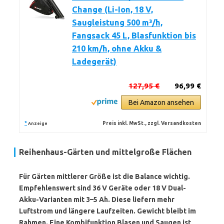
Change (Li-Ion, 18 V,
Saugleistung 500 m³/h,
Fangsack 45 L, Blasfunktion bis
210 km/h, ohne Akku &
Ladegerät)
127,95 €
96,99 €
Bei Amazon ansehen
*
Preis inkl. MwSt., zzgl. Versandkosten
Anzeige
Reihenhaus-Gärten und mittelgroße Flächen
Für Gärten mittlerer Größe ist die Balance wichtig.
Empfehlenswert sind 36 V Geräte oder 18 V Dual-
Akku-Varianten mit 3–5 Ah. Diese liefern mehr
Luftstrom und längere Laufzeiten. Gewicht bleibt im
Rahmen. Eine Kombifunktion Blasen und Saugen ist