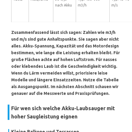
nach Akku
m3/h
m/s
Zusammenfassend lässt sich sagen: Zahlen wie m3/h
und m/s sind gute Anhaltspunkte. Sie sagen aber nicht
alles. Akku-Spannung, Kapazität und das Motordesign
bestimmen, wie lange die Leistung erhalten bleibt. Für
große Flächen achte auf hohen Luftstrom. Für nasses
oder klebendes Laub ist die Geschwindigkeit wichtig.
Wenn du Lärm vermeiden willst, priorisiere leise
Modelle und längere Einsatzzeiten. Nutze die Tabelle
als Ausgangspunkt. Im nächsten Abschnitt schauen wir
genauer auf die Messwerte und Praxisprüfungen.
Für wen sich welche Akku-Laubsauger mit
hoher Saugleistung eignen
Kleine Balkone und Terrassen