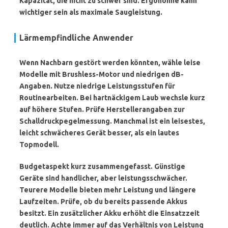
Kapazität, die nicht zu schwer sind. Ergonomie kann
wichtiger sein als maximale Saugleistung.
Lärmempfindliche Anwender
Wenn Nachbarn gestört werden könnten, wähle leise
Modelle mit Brushless-Motor und niedrigen dB-
Angaben. Nutze niedrige Leistungsstufen für
Routinearbeiten. Bei hartnäckigem Laub wechsle kurz
auf höhere Stufen. Prüfe Herstellerangaben zur
Schalldruckpegelmessung. Manchmal ist ein leisestes,
leicht schwächeres Gerät besser, als ein lautes
Topmodell.
Budgetaspekt kurz zusammengefasst. Günstige
Geräte sind handlicher, aber leistungsschwächer.
Teurere Modelle bieten mehr Leistung und längere
Laufzeiten. Prüfe, ob du bereits passende Akkus
besitzt. Ein zusätzlicher Akku erhöht die Einsatzzeit
deutlich. Achte immer auf das Verhältnis von Leistung