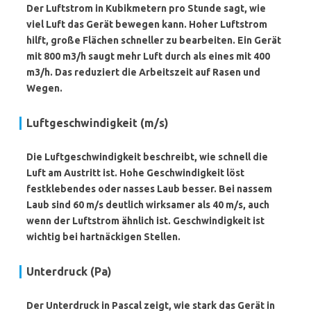
Der Luftstrom in Kubikmetern pro Stunde sagt, wie
viel Luft das Gerät bewegen kann. Hoher Luftstrom
hilft, große Flächen schneller zu bearbeiten. Ein Gerät
mit 800 m3/h saugt mehr Luft durch als eines mit 400
m3/h. Das reduziert die Arbeitszeit auf Rasen und
Wegen.
Luftgeschwindigkeit (m/s)
Die Luftgeschwindigkeit beschreibt, wie schnell die
Luft am Austritt ist. Hohe Geschwindigkeit löst
festklebendes oder nasses Laub besser. Bei nassem
Laub sind 60 m/s deutlich wirksamer als 40 m/s, auch
wenn der Luftstrom ähnlich ist. Geschwindigkeit ist
wichtig bei hartnäckigen Stellen.
Unterdruck (Pa)
Der Unterdruck in Pascal zeigt, wie stark das Gerät in