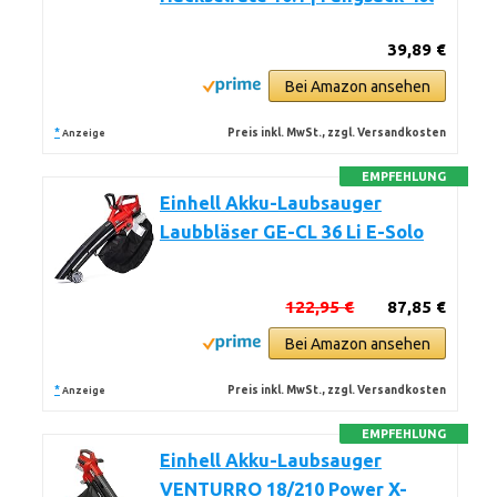
39,89 €
Bei Amazon ansehen
*
Preis inkl. MwSt., zzgl. Versandkosten
Anzeige
EMPFEHLUNG
Einhell Akku-Laubsauger
Laubbläser GE-CL 36 Li E-Solo
122,95 €
87,85 €
Bei Amazon ansehen
*
Preis inkl. MwSt., zzgl. Versandkosten
Anzeige
EMPFEHLUNG
Einhell Akku-Laubsauger
VENTURRO 18/210 Power X-