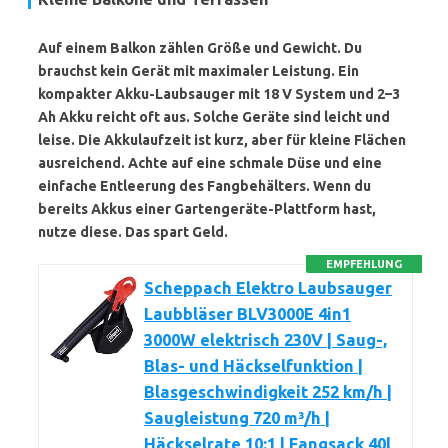
Auf einem Balkon zählen Größe und Gewicht. Du
brauchst kein Gerät mit maximaler Leistung. Ein
kompakter Akku-Laubsauger mit 18 V System und 2–3
Ah Akku reicht oft aus. Solche Geräte sind leicht und
leise. Die Akkulaufzeit ist kurz, aber für kleine Flächen
ausreichend. Achte auf eine schmale Düse und eine
einfache Entleerung des Fangbehälters. Wenn du
bereits Akkus einer Gartengeräte-Plattform hast,
nutze diese. Das spart Geld.
EMPFEHLUNG
Scheppach Elektro Laubsauger
Laubbläser BLV3000E 4in1
3000W elektrisch 230V | Saug-,
Blas- und Häckselfunktion |
Blasgeschwindigkeit 252 km/h |
Saugleistung 720 m³/h |
Häckselrate 10:1 | Fangsack 40l