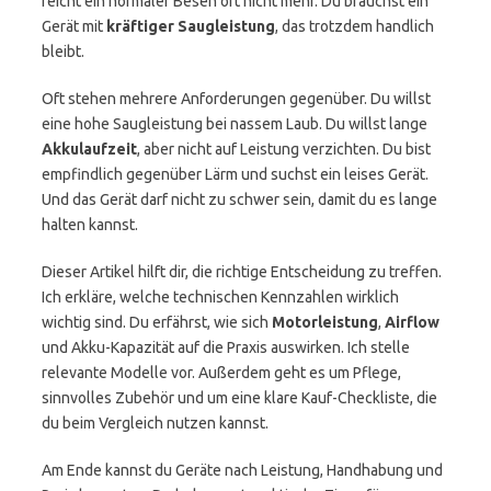
reicht ein normaler Besen oft nicht mehr. Du brauchst ein
Gerät mit
kräftiger Saugleistung
, das trotzdem handlich
bleibt.
Oft stehen mehrere Anforderungen gegenüber. Du willst
eine hohe Saugleistung bei nassem Laub. Du willst lange
Akkulaufzeit
, aber nicht auf Leistung verzichten. Du bist
empfindlich gegenüber Lärm und suchst ein leises Gerät.
Und das Gerät darf nicht zu schwer sein, damit du es lange
halten kannst.
Dieser Artikel hilft dir, die richtige Entscheidung zu treffen.
Ich erkläre, welche technischen Kennzahlen wirklich
wichtig sind. Du erfährst, wie sich
Motorleistung
,
Airflow
und Akku-Kapazität auf die Praxis auswirken. Ich stelle
relevante Modelle vor. Außerdem geht es um Pflege,
sinnvolles Zubehör und um eine klare Kauf-Checkliste, die
du beim Vergleich nutzen kannst.
Am Ende kannst du Geräte nach Leistung, Handhabung und