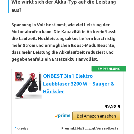
Wie wirkt sich der Akku-Typ auf die Leistung
aus?
Spannung in Volt bestimmt, wie viel Leistung der
Motor abrufen kann. Die Kapazität in Ah beeinflusst
die Laufzeit. Hochleistungsakkus liefern kurzfristig
mehr Strom und ermöglichen Boost-Modi. Beachte,
dass mehr Leistung die Akkulaufzeit reduziert und
gegebenenfalls ein Ersatzakku sinnvoll ist.
EMPFEHLUNG
ONBEST 3in1 Elektro
Laubbläser 3200 W – Sauger &
Häcksler
49,99 €
Bei Amazon ansehen
*
Preis inkl. MwSt., zzgl. Versandkosten
Anzeige