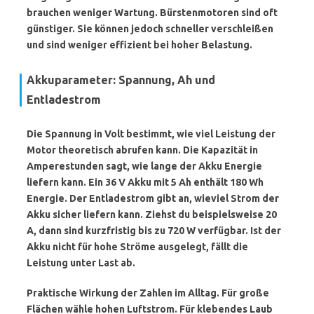
brauchen weniger Wartung. Bürstenmotoren sind oft
günstiger. Sie können jedoch schneller verschleißen
und sind weniger effizient bei hoher Belastung.
Akkuparameter: Spannung, Ah und
Entladestrom
Die Spannung in Volt bestimmt, wie viel Leistung der
Motor theoretisch abrufen kann. Die Kapazität in
Amperestunden sagt, wie lange der Akku Energie
liefern kann. Ein 36 V Akku mit 5 Ah enthält 180 Wh
Energie. Der Entladestrom gibt an, wieviel Strom der
Akku sicher liefern kann. Ziehst du beispielsweise 20
A, dann sind kurzfristig bis zu 720 W verfügbar. Ist der
Akku nicht für hohe Ströme ausgelegt, fällt die
Leistung unter Last ab.
Praktische Wirkung der Zahlen im Alltag. Für große
Flächen wähle hohen Luftstrom. Für klebendes Laub