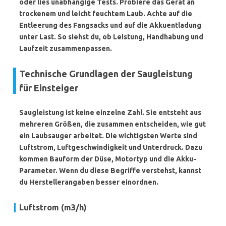
oder lies unabhängige Tests. Probiere das Gerät an
trockenem und leicht feuchtem Laub. Achte auf die
Entleerung des Fangsacks und auf die Akkuentladung
unter Last. So siehst du, ob Leistung, Handhabung und
Laufzeit zusammenpassen.
Technische Grundlagen der Saugleistung
für Einsteiger
Saugleistung ist keine einzelne Zahl. Sie entsteht aus
mehreren Größen, die zusammen entscheiden, wie gut
ein Laubsauger arbeitet. Die wichtigsten Werte sind
Luftstrom, Luftgeschwindigkeit und Unterdruck. Dazu
kommen Bauform der Düse, Motortyp und die Akku-
Parameter. Wenn du diese Begriffe verstehst, kannst
du Herstellerangaben besser einordnen.
Luftstrom (m3/h)