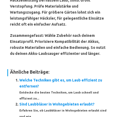
Häckselleistung bei nassem Laub, sonst droht
Verstopfung. Prüfe Materialstärke und
Wartungszugang. Für größere Gärten lohnt sich ein
leistungsfähiger Häcksler, für gelegentliche Einsätze
reicht oft ein einfacher Aufsatz.
Zusammengefasst: Wähle Zubehör nach deinem
Einsatzprofil. Priorisiere Kompatibilität der Akkus,
robuste Materialien und einfache Bedienung. So nutzt
du deinen Akku-Laubsauger effizienter und länger.
Ähnliche Beiträge:
Welche Techniken gibt es, um Laub effizient zu
entfernen?
Entdecke die besten Techniken, um Laub schnell und
effizient zu...
Sind Laubbläser in Wohngebieten erlaubt?
Erfahren Sie, ob Laubbläser in Wohngebieten erlaubt sind
und wie...