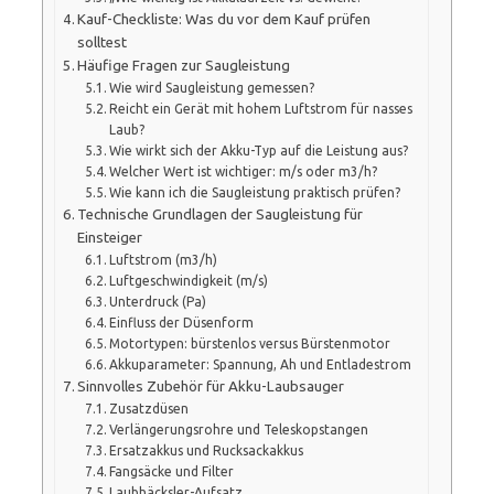
Kauf-Checkliste: Was du vor dem Kauf prüfen
solltest
Häufige Fragen zur Saugleistung
Wie wird Saugleistung gemessen?
Reicht ein Gerät mit hohem Luftstrom für nasses
Laub?
Wie wirkt sich der Akku-Typ auf die Leistung aus?
Welcher Wert ist wichtiger: m/s oder m3/h?
Wie kann ich die Saugleistung praktisch prüfen?
Technische Grundlagen der Saugleistung für
Einsteiger
Luftstrom (m3/h)
Luftgeschwindigkeit (m/s)
Unterdruck (Pa)
Einfluss der Düsenform
Motortypen: bürstenlos versus Bürstenmotor
Akkuparameter: Spannung, Ah und Entladestrom
Sinnvolles Zubehör für Akku-Laubsauger
Zusatzdüsen
Verlängerungsrohre und Teleskopstangen
Ersatzakkus und Rucksackakkus
Fangsäcke und Filter
Laubhäcksler-Aufsatz