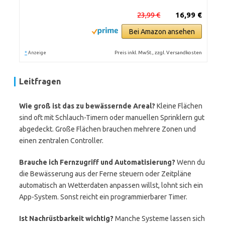
23,99 €
16,99 €
Bei Amazon ansehen
*
Preis inkl. MwSt., zzgl. Versandkosten
Anzeige
Leitfragen
Wie groß ist das zu bewässernde Areal?
Kleine Flächen
sind oft mit Schlauch-Timern oder manuellen Sprinklern gut
abgedeckt. Große Flächen brauchen mehrere Zonen und
einen zentralen Controller.
Brauche ich Fernzugriff und Automatisierung?
Wenn du
die Bewässerung aus der Ferne steuern oder Zeitpläne
automatisch an Wetterdaten anpassen willst, lohnt sich ein
App-System. Sonst reicht ein programmierbarer Timer.
Ist Nachrüstbarkeit wichtig?
Manche Systeme lassen sich