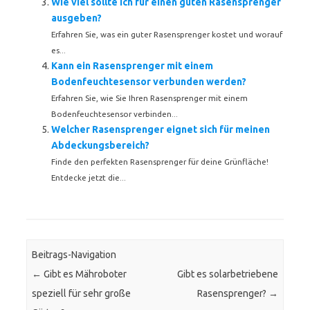
Wie viel sollte ich für einen guten Rasensprenger
ausgeben?
Erfahren Sie, was ein guter Rasensprenger kostet und worauf
es...
Kann ein Rasensprenger mit einem
Bodenfeuchtesensor verbunden werden?
Erfahren Sie, wie Sie Ihren Rasensprenger mit einem
Bodenfeuchtesensor verbinden...
Welcher Rasensprenger eignet sich für meinen
Abdeckungsbereich?
Finde den perfekten Rasensprenger für deine Grünfläche!
Entdecke jetzt die...
Beitrags-Navigation
←
Gibt es Mähroboter
Gibt es solarbetriebene
speziell für sehr große
Rasensprenger?
→