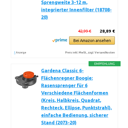
Sprengweite 3-12 m,
integrierter Innenfilter (18708-
20)
42,99 €
28,89 €
Bei Amazon ansehen
*
Preis inkl. MwSt., zzgl. Versandkosten
Anzeige
EMPFEHLUNG
Gardena Classic 6-
Flächenregner Boogie:
Rasensprenger für 6
Verschiedene Flächenformen
(Kreis, Halbkreis, Quadrat,
Rechteck, Ellipse, Punktstrahl),
einfache Bedienung, sicherer
Stand (2073-20)