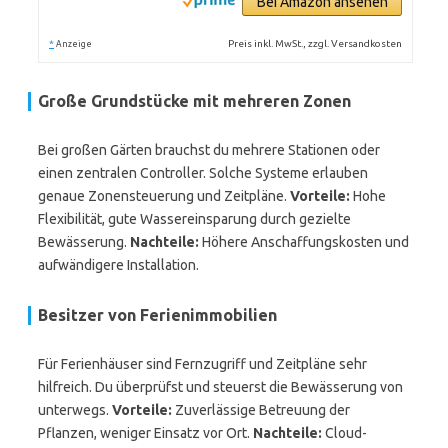
Bei Amazon ansehen
*
Preis inkl. MwSt., zzgl. Versandkosten
Anzeige
Große Grundstücke mit mehreren Zonen
Bei großen Gärten brauchst du mehrere Stationen oder
einen zentralen Controller. Solche Systeme erlauben
genaue Zonensteuerung und Zeitpläne.
Vorteile:
Hohe
Flexibilität, gute Wassereinsparung durch gezielte
Bewässerung.
Nachteile:
Höhere Anschaffungskosten und
aufwändigere Installation.
Besitzer von Ferienimmobilien
Für Ferienhäuser sind Fernzugriff und Zeitpläne sehr
hilfreich. Du überprüfst und steuerst die Bewässerung von
unterwegs.
Vorteile:
Zuverlässige Betreuung der
Pflanzen, weniger Einsatz vor Ort.
Nachteile:
Cloud-