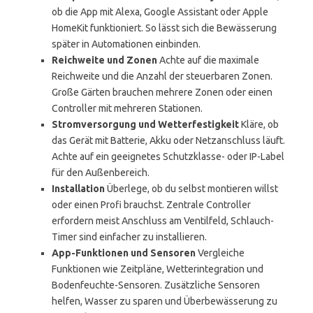
ob die App mit Alexa, Google Assistant oder Apple
HomeKit funktioniert. So lässt sich die Bewässerung
später in Automationen einbinden.
Reichweite und Zonen
Achte auf die maximale
Reichweite und die Anzahl der steuerbaren Zonen.
Große Gärten brauchen mehrere Zonen oder einen
Controller mit mehreren Stationen.
Stromversorgung und Wetterfestigkeit
Kläre, ob
das Gerät mit Batterie, Akku oder Netzanschluss läuft.
Achte auf ein geeignetes Schutzklasse- oder IP-Label
für den Außenbereich.
Installation
Überlege, ob du selbst montieren willst
oder einen Profi brauchst. Zentrale Controller
erfordern meist Anschluss am Ventilfeld, Schlauch-
Timer sind einfacher zu installieren.
App-Funktionen und Sensoren
Vergleiche
Funktionen wie Zeitpläne, Wetterintegration und
Bodenfeuchte-Sensoren. Zusätzliche Sensoren
helfen, Wasser zu sparen und Überbewässerung zu