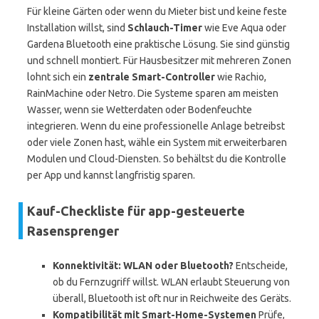
Für kleine Gärten oder wenn du Mieter bist und keine feste
Installation willst, sind
Schlauch-Timer
wie Eve Aqua oder
Gardena Bluetooth eine praktische Lösung. Sie sind günstig
und schnell montiert. Für Hausbesitzer mit mehreren Zonen
lohnt sich ein
zentrale Smart-Controller
wie Rachio,
RainMachine oder Netro. Die Systeme sparen am meisten
Wasser, wenn sie Wetterdaten oder Bodenfeuchte
integrieren. Wenn du eine professionelle Anlage betreibst
oder viele Zonen hast, wähle ein System mit erweiterbaren
Modulen und Cloud-Diensten. So behältst du die Kontrolle
per App und kannst langfristig sparen.
Kauf-Checkliste für app-gesteuerte
Rasensprenger
Konnektivität: WLAN oder Bluetooth?
Entscheide,
ob du Fernzugriff willst. WLAN erlaubt Steuerung von
überall, Bluetooth ist oft nur in Reichweite des Geräts.
Kompatibilität mit Smart-Home-Systemen
Prüfe,