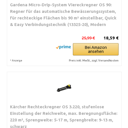
Gardena Micro-Drip-System Viereckregner OS 90:
Regner für das automatische Bewässerungssystem,
für rechteckige Flächen bis 90 m² einstellbar, Quick
& Easy Verbindungstechnik (13325-20), Modern
25,99 €
18,59 €
Bei Amazon
ansehen
*
Preis inkl. MwSt., zzgl. Versandkosten
Anzeige
Kärcher Rechteckregner OS 3.220, stufenlose
Einstellung der Reichweite, max. Beregnungsfläche:
220 m², Sprengweite: 5-17 m, Sprengbreite: 9-13 m,
schwarz