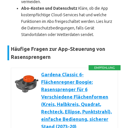
vermeiden.
Abo-Kosten und Datenschutz
Kläre, ob die App
kostenpflichtige Cloud-Services hat und welche
Funktionen im Abo freigeschaltet werden. Lies kurz
die Datenschutzbedingungen, falls Gerät
Standortdaten oder Wetterdaten sendet.
Häufige Fragen zur App-Steuerung von
Rasensprengern
EMPFEHLUNG
Gardena Classic 6-
Flächenregner Boogie:
Rasensprenger für 6
Verschiedene Flächenformen
(Kreis, Halbkreis, Quadrat,
Rechteck, Ellipse, Punktstrahl),
einfache Bedienung, sicherer
Stand (2073-20)