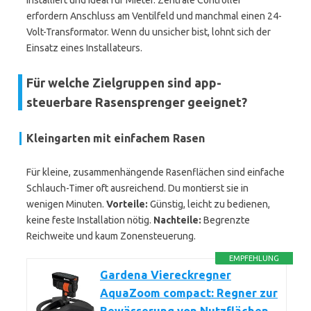
installiert und ideal für Mieter. Zentrale Controller
erfordern Anschluss am Ventilfeld und manchmal einen 24-
Volt-Transformator. Wenn du unsicher bist, lohnt sich der
Einsatz eines Installateurs.
Für welche Zielgruppen sind app-
steuerbare Rasensprenger geeignet?
Kleingarten mit einfachem Rasen
Für kleine, zusammenhängende Rasenflächen sind einfache
Schlauch-Timer oft ausreichend. Du montierst sie in
wenigen Minuten.
Vorteile:
Günstig, leicht zu bedienen,
keine feste Installation nötig.
Nachteile:
Begrenzte
Reichweite und kaum Zonensteuerung.
EMPFEHLUNG
Gardena Viereckregner
AquaZoom compact: Regner zur