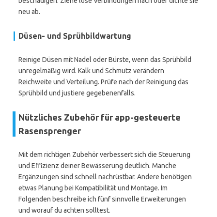
beschädigen. Ziehe lose Verbindungen nach oder dichte sie
neu ab.
Düsen- und Sprühbildwartung
Reinige Düsen mit Nadel oder Bürste, wenn das Sprühbild
unregelmäßig wird. Kalk und Schmutz verändern
Reichweite und Verteilung. Prüfe nach der Reinigung das
Sprühbild und justiere gegebenenfalls.
Nützliches Zubehör für app-gesteuerte
Rasensprenger
Mit dem richtigen Zubehör verbessert sich die Steuerung
und Effizienz deiner Bewässerung deutlich. Manche
Ergänzungen sind schnell nachrüstbar. Andere benötigen
etwas Planung bei Kompatibilität und Montage. Im
Folgenden beschreibe ich fünf sinnvolle Erweiterungen
und worauf du achten solltest.