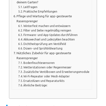
deinem Garten?
Leitfragen
Praktische Empfehlungen
Pflege und Wartung für app-gesteuerte
Rasensprenger
Winterfest machen und entwässern
Filter und Siebe regelmäßig reinigen
Firmware- und App-Updates durchführen
Akkuwechsel und Ladezyklen beachten
Dichtheitsprüfung am Ventilfeld
Düsen- und Sprühbildwartung
Nützliches Zubehör für app-gesteuerte
Rasensprenger
Bodenfeuchtesensoren
Wetterstationen oder Regenmesser
Zusätzliche Ventilboxen und Erweiterungsmodule
Wi‑Fi‑Repeater oder Mesh-Adapter
Ersatzdüsen und Reparaturkits
Ähnliche Beiträge: