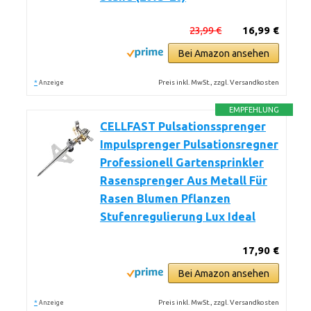
23,99 €
16,99 €
Bei Amazon ansehen
*
Preis inkl. MwSt., zzgl. Versandkosten
Anzeige
EMPFEHLUNG
CELLFAST Pulsationssprenger
Impulsprenger Pulsationsregner
Professionell Gartensprinkler
Rasensprenger Aus Metall Für
Rasen Blumen Pflanzen
Stufenregulierung Lux Ideal
17,90 €
Bei Amazon ansehen
*
Preis inkl. MwSt., zzgl. Versandkosten
Anzeige