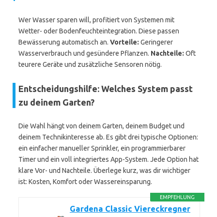
Wer Wasser sparen will, profitiert von Systemen mit
Wetter- oder Bodenfeuchteintegration. Diese passen
Bewässerung automatisch an.
Vorteile:
Geringerer
Wasserverbrauch und gesündere Pflanzen.
Nachteile:
Oft
teurere Geräte und zusätzliche Sensoren nötig.
Entscheidungshilfe: Welches System passt
zu deinem Garten?
Die Wahl hängt von deinem Garten, deinem Budget und
deinem Technikinteresse ab. Es gibt drei typische Optionen:
ein einfacher manueller Sprinkler, ein programmierbarer
Timer und ein voll integriertes App-System. Jede Option hat
klare Vor- und Nachteile. Überlege kurz, was dir wichtiger
ist: Kosten, Komfort oder Wassereinsparung.
EMPFEHLUNG
Gardena Classic Viereckregner