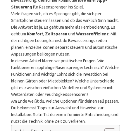
Bewässerung. Genau hier kommt die Idee einer
App-
Steuerung
für Rasensprenger ins Spiel.
Viele fragen sich, ob es Sprenger gibt, die sich per
Smartphone steuern lassen und ob das wirklich Sinn macht.
Die Antwort ist ja. Es geht um mehr als Fernbedienung. Es
geht um
Komfort
,
Zeitsparen
und
Wassereffizienz
. Mit
der richtigen Lösung kannst du Bewässerungszeiten
planen, einzelne Zonen separat steuern und automatische
Anpassungen bei Regen nutzen.
In diesem Artikel klären wir praktischen Fragen. Wie
funktionieren appfähige Rasensprenger technisch? Welche
Funktionen sind wichtig? Lohnt sich die Investition bei
kleinen Gärten oder Mietobjekten? Welche Unterschiede
gibt es zwischen einfachen Modellen und Systemen mit
Wetterdaten oder Feuchtigkeitssensoren?
Am Ende weißt du, welche Optionen für deinen Fall passen.
Du bekommst Tipps zur Auswahl und Hinweise zur
Installation. So triffst du eine informierte Entscheidung und
nutzt die Technik, ohne Zeit zu verlieren.