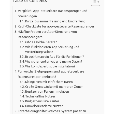
Table of Contents
Vergleich: App-steuerbare Rasensprenger und
Steuerungen
Kurze Zusammenfassung und Empfehlung
Kauf-Checkliste für app-gesteuerte Rasensprenger
Häufige Fragen zur App-Steuerung von
Rasensprengern
Gibt es solche Geräte?
Wie funktionieren App-Steuerung und
Wetterintegration?
Braucht man ein Abo für die Funktionen?
Wie sicher und privat sind meine Daten?
Wie kompliziert ist die Installation?
Für welche Zielgruppen sind app-steuerbare
Rasensprenger geeignet?
Kleingarten mit einfachem Rasen
Große Grundstücke mit mehreren Zonen
Besitzer von Ferienimmobilien
Technikaffine Nutzer
Budgetbewusste Käufer
Umweltorientierte Nutzer
Entscheidungshilfe: Welches System passt zu