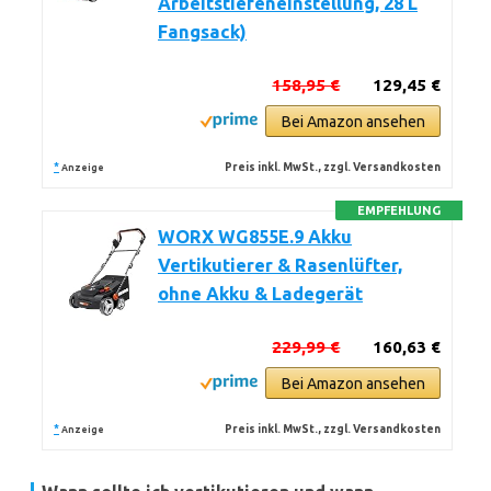
Arbeitstiefeneinstellung, 28 L
Fangsack)
158,95 €
129,45 €
Bei Amazon ansehen
*
Preis inkl. MwSt., zzgl. Versandkosten
Anzeige
EMPFEHLUNG
WORX WG855E.9 Akku
Vertikutierer & Rasenlüfter,
ohne Akku & Ladegerät
229,99 €
160,63 €
Bei Amazon ansehen
*
Preis inkl. MwSt., zzgl. Versandkosten
Anzeige