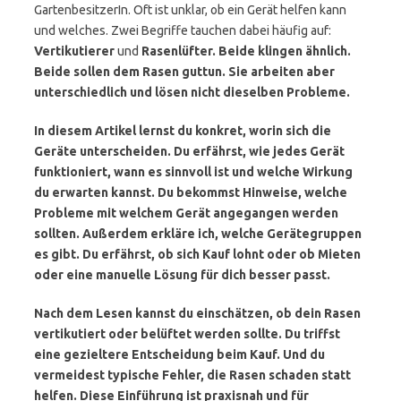
GartenbesitzerIn. Oft ist unklar, ob ein Gerät helfen kann
und welches. Zwei Begriffe tauchen dabei häufig auf:
Vertikutierer
und
Rasenlüfter. Beide klingen ähnlich.
Beide sollen dem Rasen guttun. Sie arbeiten aber
unterschiedlich und lösen nicht dieselben Probleme.
In diesem Artikel lernst du konkret, worin sich die
Geräte unterscheiden. Du erfährst, wie jedes Gerät
funktioniert, wann es sinnvoll ist und welche Wirkung
du erwarten kannst. Du bekommst Hinweise, welche
Probleme mit welchem Gerät angegangen werden
sollten. Außerdem erkläre ich, welche Gerätegruppen
es gibt. Du erfährst, ob sich Kauf lohnt oder ob Mieten
oder eine manuelle Lösung für dich besser passt.
Nach dem Lesen kannst du einschätzen, ob dein Rasen
vertikutiert oder belüftet werden sollte. Du triffst
eine gezieltere Entscheidung beim Kauf. Und du
vermeidest typische Fehler, die Rasen schaden statt
helfen. Diese Einführung ist praxisnah und für