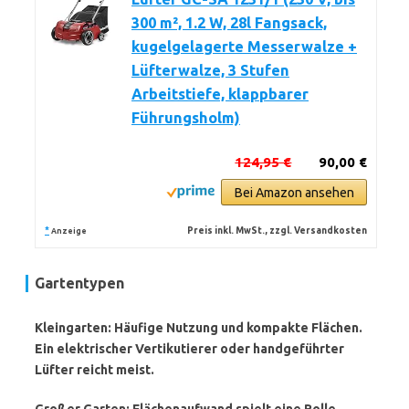
300 m², 1.2 W, 28l Fangsack,
kugelgelagerte Messerwalze +
Lüfterwalze, 3 Stufen
Arbeitstiefe, klappbarer
Führungsholm)
124,95 €
90,00 €
Bei Amazon ansehen
*
Preis inkl. MwSt., zzgl. Versandkosten
Anzeige
Gartentypen
Kleingarten: Häufige Nutzung und kompakte Flächen.
Ein elektrischer Vertikutierer oder handgeführter
Lüfter reicht meist.