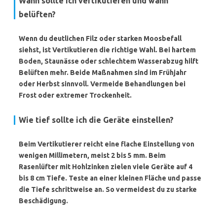
Wann sollte ich vertikutieren und wann
belüften?
Wenn du deutlichen Filz oder starken Moosbefall
siehst, ist Vertikutieren die richtige Wahl. Bei hartem
Boden, Staunässe oder schlechtem Wasserabzug hilft
Belüften mehr. Beide Maßnahmen sind im Frühjahr
oder Herbst sinnvoll. Vermeide Behandlungen bei
Frost oder extremer Trockenheit.
Wie tief sollte ich die Geräte einstellen?
Beim Vertikutierer reicht eine flache Einstellung von
wenigen Millimetern, meist 2 bis 5 mm. Beim
Rasenlüfter mit Hohlzinken zielen viele Geräte auf 4
bis 8 cm Tiefe. Teste an einer kleinen Fläche und passe
die Tiefe schrittweise an. So vermeidest du zu starke
Beschädigung.