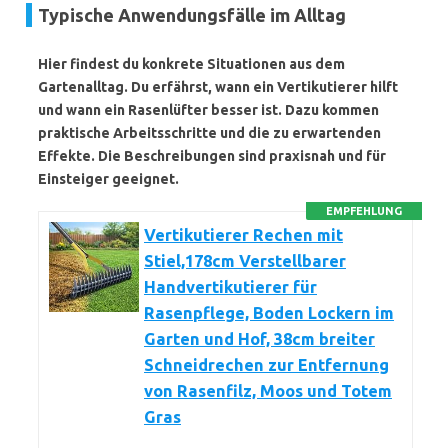
Typische Anwendungsfälle im Alltag
Hier findest du konkrete Situationen aus dem
Gartenalltag. Du erfährst, wann ein
Vertikutierer
hilft
und wann ein
Rasenlüfter
besser ist. Dazu kommen
praktische Arbeitsschritte und die zu erwartenden
Effekte. Die Beschreibungen sind praxisnah und für
Einsteiger geeignet.
EMPFEHLUNG
Vertikutierer Rechen mit
Stiel,178cm Verstellbarer
Handvertikutierer für
Rasenpflege, Boden Lockern im
Garten und Hof, 38cm breiter
Schneidrechen zur Entfernung
von Rasenfilz, Moos und Totem
Gras