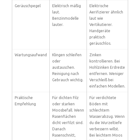
Geräuschpegel
Elektrisch mäßig
Elektrische
laut.
Aerifizierer ähnlich
Benzinmodelle
laut wie
lauter.
Vertikutierer.
Handgeräte
praktisch
geräuschlos.
Wartungsaufwand
Klingen schleifen
Zinken
oder
kontrollieren. Bei
austauschen.
Hohlzinken Erdreste
Reinigung nach
entfernen. Weniger
Gebrauch wichtig.
Verschleiß bei
einfachen Modellen.
Praktische
Für dichten Filz
Für verdichtete
Empfehlung
oder starken
Böden mit
Moosbefall. Wenn
schlechtem
Rasenflächen
Wasserabzug. Wenn
dicht verfilzt sind.
du die Wurzeltiefe
Danach
verbessern willst.
Rasenschnitt,
Bei leichtem Moos