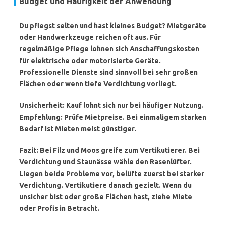
Budget und Häufigkeit der Anwendung
Du pflegst selten und hast kleines Budget? Mietgeräte
oder Handwerkzeuge reichen oft aus. Für
regelmäßige Pflege lohnen sich Anschaffungskosten
für elektrische oder motorisierte Geräte.
Professionelle Dienste sind sinnvoll bei sehr großen
Flächen oder wenn tiefe Verdichtung vorliegt.
Unsicherheit: Kauf lohnt sich nur bei häufiger Nutzung.
Empfehlung: Prüfe Mietpreise. Bei einmaligem starken
Bedarf ist Mieten meist günstiger.
Fazit:
Bei Filz und Moos greife zum
Vertikutierer
. Bei
Verdichtung und Staunässe wähle den
Rasenlüfter
.
Liegen beide Probleme vor, belüfte zuerst bei starker
Verdichtung. Vertikutiere danach gezielt. Wenn du
unsicher bist oder große Flächen hast, ziehe Miete
oder Profis in Betracht.