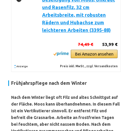
und Rasenfilz, 32 cm
Arbeitsbreite, mit robusten
Rädern und Hubachse zum
leichteren Arbeiten (3395-88)
74,49 €
53,99 €
Bei Amazon ansehen
*
Preis inkl. MwSt., zzgl. Versandkosten
Anzeige
Frühjahrspflege nach dem Winter
Nach dem Winter liegt oft Filz und altes Schnittgut auf
der Fläche. Moos kann überhandnehmen. In diesem Fall
ist ein
Vertikutierer
sinnvoll. Er entfernt Filz und
befreit die Grasnarbe. Arbeite an frostfreien Tagen
bei feuchtem, aber nicht nassem Boden. Nach dem