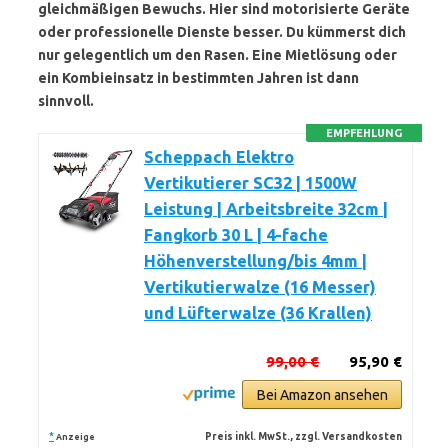
gleichmäßigen Bewuchs. Hier sind motorisierte Geräte
oder professionelle Dienste besser. Du kümmerst dich
nur gelegentlich um den Rasen. Eine Mietlösung oder
ein Kombieinsatz in bestimmten Jahren ist dann
sinnvoll.
EMPFEHLUNG
Scheppach Elektro
Vertikutierer SC32 | 1500W
Leistung | Arbeitsbreite 32cm |
Fangkorb 30 L | 4-fache
Höhenverstellung/bis 4mm |
Vertikutierwalze (16 Messer)
und Lüfterwalze (36 Krallen)
99,00 €
95,90 €
Bei Amazon ansehen
*
Preis inkl. MwSt., zzgl. Versandkosten
Anzeige