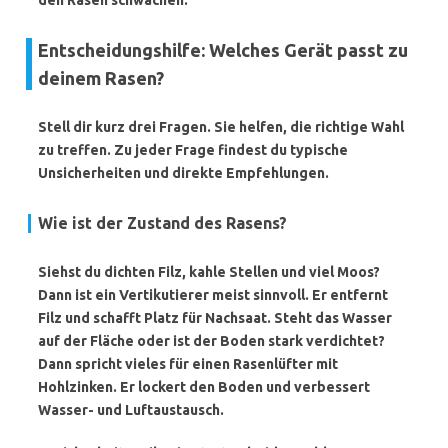
den Rasen schwächen.
Entscheidungshilfe: Welches Gerät passt zu
deinem Rasen?
Stell dir kurz drei Fragen. Sie helfen, die richtige Wahl
zu treffen. Zu jeder Frage findest du typische
Unsicherheiten und direkte Empfehlungen.
Wie ist der Zustand des Rasens?
Siehst du dichten Filz, kahle Stellen und viel Moos?
Dann ist ein
Vertikutierer
meist sinnvoll. Er entfernt
Filz und schafft Platz für Nachsaat. Steht das Wasser
auf der Fläche oder ist der Boden stark verdichtet?
Dann spricht vieles für einen
Rasenlüfter
mit
Hohlzinken. Er lockert den Boden und verbessert
Wasser- und Luftaustausch.