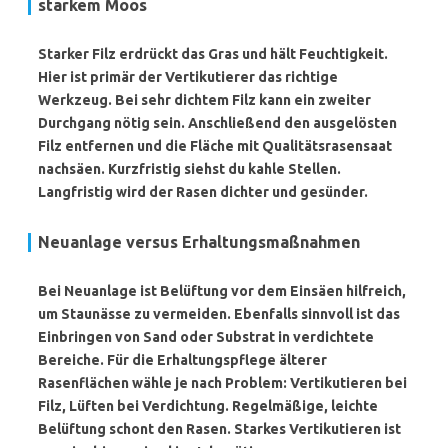
starkem Moos
Starker Filz erdrückt das Gras und hält Feuchtigkeit.
Hier ist primär der
Vertikutierer
das richtige
Werkzeug. Bei sehr dichtem Filz kann ein zweiter
Durchgang nötig sein. Anschließend den ausgelösten
Filz entfernen und die Fläche mit Qualitätsrasensaat
nachsäen. Kurzfristig siehst du kahle Stellen.
Langfristig wird der Rasen dichter und gesünder.
Neuanlage versus Erhaltungsmaßnahmen
Bei Neuanlage ist Belüftung vor dem Einsäen hilfreich,
um Staunässe zu vermeiden. Ebenfalls sinnvoll ist das
Einbringen von Sand oder Substrat in verdichtete
Bereiche. Für die Erhaltungspflege älterer
Rasenflächen wähle je nach Problem: Vertikutieren bei
Filz, Lüften bei Verdichtung. Regelmäßige, leichte
Belüftung schont den Rasen. Starkes Vertikutieren ist