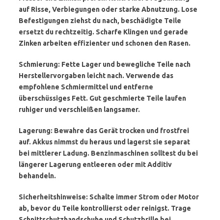
auf Risse, Verbiegungen oder starke Abnutzung. Lose
Befestigungen ziehst du nach, beschädigte Teile
ersetzt du rechtzeitig. Scharfe Klingen und gerade
Zinken arbeiten effizienter und schonen den Rasen.
Schmierung:
Fette Lager und bewegliche Teile nach
Herstellervorgaben leicht nach. Verwende das
empfohlene Schmiermittel und entferne
überschüssiges Fett. Gut geschmierte Teile laufen
ruhiger und verschleißen langsamer.
Lagerung:
Bewahre das Gerät trocken und frostfrei
auf. Akkus nimmst du heraus und lagerst sie separat
bei mittlerer Ladung. Benzinmaschinen solltest du bei
längerer Lagerung entleeren oder mit Additiv
behandeln.
Sicherheitshinweise:
Schalte immer Strom oder Motor
ab, bevor du Teile kontrollierst oder reinigst. Trage
Schnittschutzhandschuhe und Schutzbrille bei