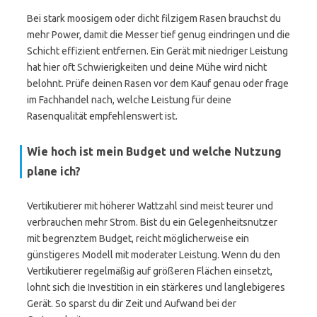
Bei stark moosigem oder dicht filzigem Rasen brauchst du
mehr Power, damit die Messer tief genug eindringen und die
Schicht effizient entfernen. Ein Gerät mit niedriger Leistung
hat hier oft Schwierigkeiten und deine Mühe wird nicht
belohnt. Prüfe deinen Rasen vor dem Kauf genau oder frage
im Fachhandel nach, welche Leistung für deine
Rasenqualität empfehlenswert ist.
Wie hoch ist mein Budget und welche Nutzung
plane ich?
Vertikutierer mit höherer Wattzahl sind meist teurer und
verbrauchen mehr Strom. Bist du ein Gelegenheitsnutzer
mit begrenztem Budget, reicht möglicherweise ein
günstigeres Modell mit moderater Leistung. Wenn du den
Vertikutierer regelmäßig auf größeren Flächen einsetzt,
lohnt sich die Investition in ein stärkeres und langlebigeres
Gerät. So sparst du dir Zeit und Aufwand bei der