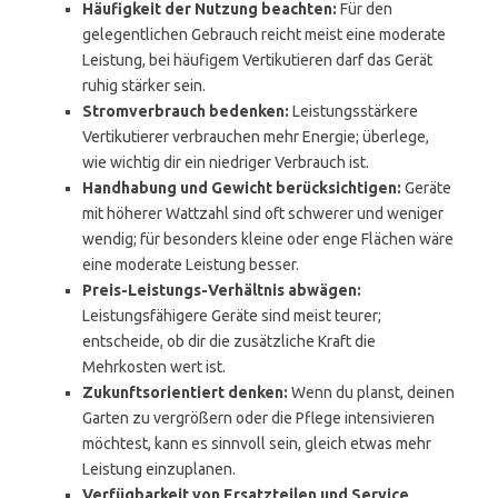
Häufigkeit der Nutzung beachten:
Für den
gelegentlichen Gebrauch reicht meist eine moderate
Leistung, bei häufigem Vertikutieren darf das Gerät
ruhig stärker sein.
Stromverbrauch bedenken:
Leistungsstärkere
Vertikutierer verbrauchen mehr Energie; überlege,
wie wichtig dir ein niedriger Verbrauch ist.
Handhabung und Gewicht berücksichtigen:
Geräte
mit höherer Wattzahl sind oft schwerer und weniger
wendig; für besonders kleine oder enge Flächen wäre
eine moderate Leistung besser.
Preis-Leistungs-Verhältnis abwägen:
Leistungsfähigere Geräte sind meist teurer;
entscheide, ob dir die zusätzliche Kraft die
Mehrkosten wert ist.
Zukunftsorientiert denken:
Wenn du planst, deinen
Garten zu vergrößern oder die Pflege intensivieren
möchtest, kann es sinnvoll sein, gleich etwas mehr
Leistung einzuplanen.
Verfügbarkeit von Ersatzteilen und Service