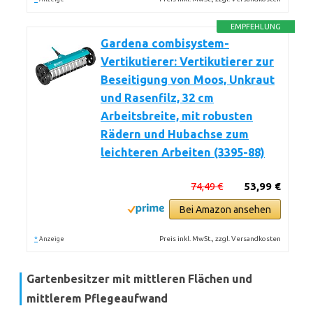
EMPFEHLUNG
Gardena combisystem-
Vertikutierer: Vertikutierer zur
Beseitigung von Moos, Unkraut
und Rasenfilz, 32 cm
Arbeitsbreite, mit robusten
Rädern und Hubachse zum
leichteren Arbeiten (3395-88)
74,49 €
53,99 €
Bei Amazon ansehen
*
Preis inkl. MwSt., zzgl. Versandkosten
Anzeige
Gartenbesitzer mit mittleren Flächen und
mittlerem Pflegeaufwand