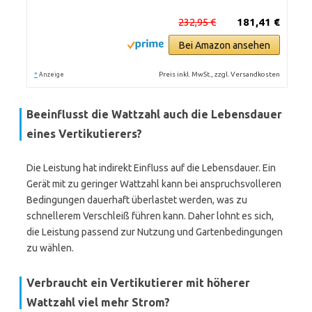
232,95 €
181,41 €
Bei Amazon ansehen
*
Preis inkl. MwSt., zzgl. Versandkosten
Anzeige
Beeinflusst die Wattzahl auch die Lebensdauer
eines Vertikutierers?
Die Leistung hat indirekt Einfluss auf die Lebensdauer. Ein
Gerät mit zu geringer Wattzahl kann bei anspruchsvolleren
Bedingungen dauerhaft überlastet werden, was zu
schnellerem Verschleiß führen kann. Daher lohnt es sich,
die Leistung passend zur Nutzung und Gartenbedingungen
zu wählen.
Verbraucht ein Vertikutierer mit höherer
Wattzahl viel mehr Strom?