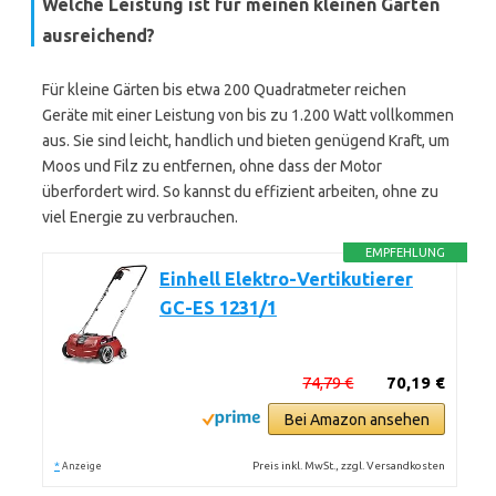
Welche Leistung ist für meinen kleinen Garten
ausreichend?
Für kleine Gärten bis etwa 200 Quadratmeter reichen
Geräte mit einer Leistung von bis zu 1.200 Watt vollkommen
aus. Sie sind leicht, handlich und bieten genügend Kraft, um
Moos und Filz zu entfernen, ohne dass der Motor
überfordert wird. So kannst du effizient arbeiten, ohne zu
viel Energie zu verbrauchen.
EMPFEHLUNG
Einhell Elektro-Vertikutierer
GC-ES 1231/1
74,79 €
70,19 €
Bei Amazon ansehen
*
Preis inkl. MwSt., zzgl. Versandkosten
Anzeige