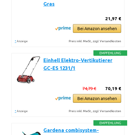
Gras
21,97 €
Bei Amazon ansehen
*
Preis inkl. MwSt., zzgl. Versandkosten
Anzeige
EMPFEHLUNG
Einhell Elektro-Vertikutierer
GC-ES 1231/1
74,79 €
70,19 €
Bei Amazon ansehen
*
Preis inkl. MwSt., zzgl. Versandkosten
Anzeige
EMPFEHLUNG
Gardena combisystem-