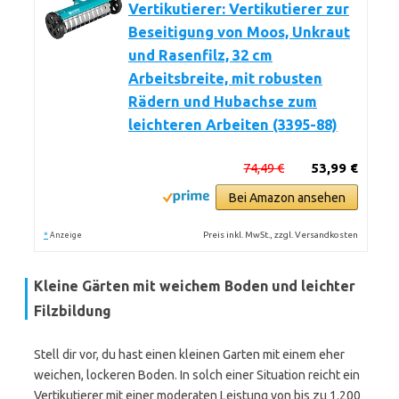
Vertikutierer: Vertikutierer zur
Beseitigung von Moos, Unkraut
und Rasenfilz, 32 cm
Arbeitsbreite, mit robusten
Rädern und Hubachse zum
leichteren Arbeiten (3395-88)
74,49 €
53,99 €
Bei Amazon ansehen
*
Preis inkl. MwSt., zzgl. Versandkosten
Anzeige
Kleine Gärten mit weichem Boden und leichter
Filzbildung
Stell dir vor, du hast einen kleinen Garten mit einem eher
weichen, lockeren Boden. In solch einer Situation reicht ein
Vertikutierer mit einer moderaten Leistung von bis zu 1.200