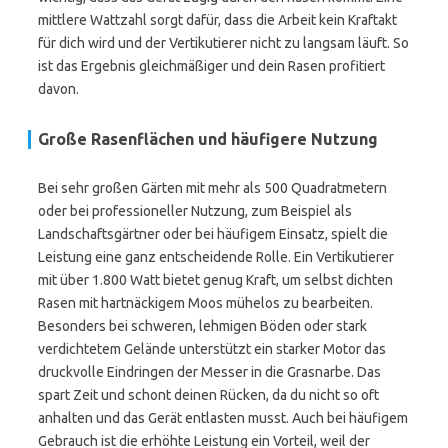
mittlere Wattzahl sorgt dafür, dass die Arbeit kein Kraftakt
für dich wird und der Vertikutierer nicht zu langsam läuft. So
ist das Ergebnis gleichmäßiger und dein Rasen profitiert
davon.
Große Rasenflächen und häufigere Nutzung
Bei sehr großen Gärten mit mehr als 500 Quadratmetern
oder bei professioneller Nutzung, zum Beispiel als
Landschaftsgärtner oder bei häufigem Einsatz, spielt die
Leistung eine ganz entscheidende Rolle. Ein Vertikutierer
mit über 1.800 Watt bietet genug Kraft, um selbst dichten
Rasen mit hartnäckigem Moos mühelos zu bearbeiten.
Besonders bei schweren, lehmigen Böden oder stark
verdichtetem Gelände unterstützt ein starker Motor das
druckvolle Eindringen der Messer in die Grasnarbe. Das
spart Zeit und schont deinen Rücken, da du nicht so oft
anhalten und das Gerät entlasten musst. Auch bei häufigem
Gebrauch ist die erhöhte Leistung ein Vorteil, weil der