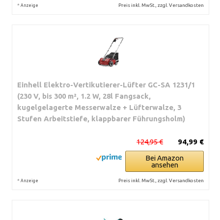
*
Preis inkl. MwSt., zzgl. Versandkosten
Anzeige
Einhell Elektro-Vertikutierer-Lüfter GC-SA 1231/1
(230 V, bis 300 m², 1.2 W, 28l Fangsack,
kugelgelagerte Messerwalze + Lüfterwalze, 3
Stufen Arbeitstiefe, klappbarer Führungsholm)
124,95 €
94,99 €
Bei Amazon
ansehen
*
Preis inkl. MwSt., zzgl. Versandkosten
Anzeige