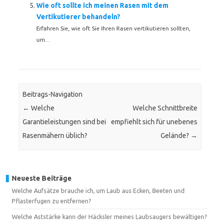
Wie oft sollte ich meinen Rasen mit dem
Vertikutierer behandeln?
Erfahren Sie, wie oft Sie Ihren Rasen vertikutieren sollten,
um...
Beitrags-Navigation
←
Welche
Welche Schnittbreite
Garantieleistungen sind bei
empfiehlt sich für unebenes
Rasenmähern üblich?
Gelände?
→
Neueste Beiträge
Welche Aufsätze brauche ich, um Laub aus Ecken, Beeten und
Pflasterfugen zu entfernen?
Welche Aststärke kann der Häcksler meines Laubsaugers bewältigen?