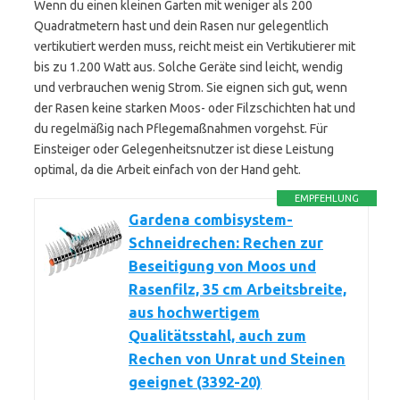
Wenn du einen kleinen Garten mit weniger als 200
Quadratmetern hast und dein Rasen nur gelegentlich
vertikutiert werden muss, reicht meist ein Vertikutierer mit
bis zu 1.200 Watt aus. Solche Geräte sind leicht, wendig
und verbrauchen wenig Strom. Sie eignen sich gut, wenn
der Rasen keine starken Moos- oder Filzschichten hat und
du regelmäßig nach Pflegemaßnahmen vorgehst. Für
Einsteiger oder Gelegenheitsnutzer ist diese Leistung
optimal, da die Arbeit einfach von der Hand geht.
EMPFEHLUNG
Gardena combisystem-
Schneidrechen: Rechen zur
Beseitigung von Moos und
Rasenfilz, 35 cm Arbeitsbreite,
aus hochwertigem
Qualitätsstahl, auch zum
Rechen von Unrat und Steinen
geeignet (3392-20)