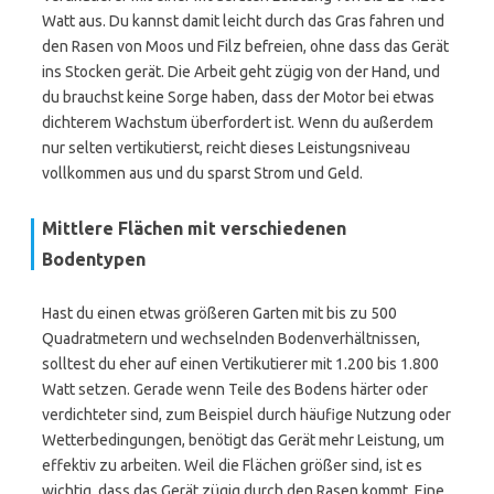
Watt aus. Du kannst damit leicht durch das Gras fahren und
den Rasen von Moos und Filz befreien, ohne dass das Gerät
ins Stocken gerät. Die Arbeit geht zügig von der Hand, und
du brauchst keine Sorge haben, dass der Motor bei etwas
dichterem Wachstum überfordert ist. Wenn du außerdem
nur selten vertikutierst, reicht dieses Leistungsniveau
vollkommen aus und du sparst Strom und Geld.
Mittlere Flächen mit verschiedenen
Bodentypen
Hast du einen etwas größeren Garten mit bis zu 500
Quadratmetern und wechselnden Bodenverhältnissen,
solltest du eher auf einen Vertikutierer mit 1.200 bis 1.800
Watt setzen. Gerade wenn Teile des Bodens härter oder
verdichteter sind, zum Beispiel durch häufige Nutzung oder
Wetterbedingungen, benötigt das Gerät mehr Leistung, um
effektiv zu arbeiten. Weil die Flächen größer sind, ist es
wichtig, dass das Gerät zügig durch den Rasen kommt. Eine