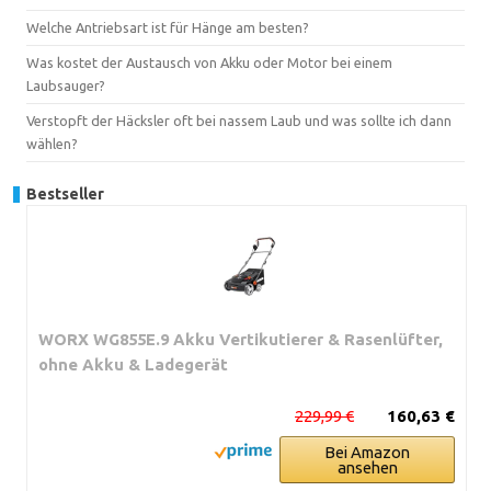
Welche Antriebsart ist für Hänge am besten?
Was kostet der Austausch von Akku oder Motor bei einem
Laubsauger?
Verstopft der Häcksler oft bei nassem Laub und was sollte ich dann
wählen?
Bestseller
WORX WG855E.9 Akku Vertikutierer & Rasenlüfter,
ohne Akku & Ladegerät
229,99 €
160,63 €
Bei Amazon
ansehen