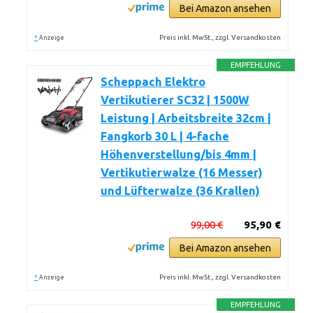
Bei Amazon ansehen
*
Preis inkl. MwSt., zzgl. Versandkosten
Anzeige
EMPFEHLUNG
Scheppach Elektro
Vertikutierer SC32 | 1500W
Leistung | Arbeitsbreite 32cm |
Fangkorb 30 L | 4-fache
Höhenverstellung/bis 4mm |
Vertikutierwalze (16 Messer)
und Lüfterwalze (36 Krallen)
99,00 €
95,90 €
Bei Amazon ansehen
*
Preis inkl. MwSt., zzgl. Versandkosten
Anzeige
EMPFEHLUNG