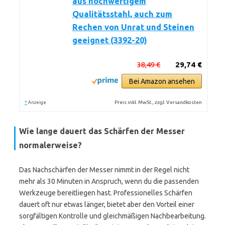
aus hochwertigem
Qualitätsstahl, auch zum
Rechen von Unrat und Steinen
geeignet (3392-20)
38,49 €
29,74 €
Bei Amazon ansehen
*
Preis inkl. MwSt., zzgl. Versandkosten
Anzeige
Wie lange dauert das Schärfen der Messer
normalerweise?
Das Nachschärfen der Messer nimmt in der Regel nicht
mehr als 30 Minuten in Anspruch, wenn du die passenden
Werkzeuge bereitliegen hast. Professionelles Schärfen
dauert oft nur etwas länger, bietet aber den Vorteil einer
sorgfältigen Kontrolle und gleichmäßigen Nachbearbeitung.