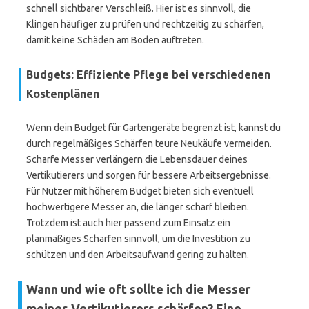
schnell sichtbarer Verschleiß. Hier ist es sinnvoll, die
Klingen häufiger zu prüfen und rechtzeitig zu schärfen,
damit keine Schäden am Boden auftreten.
Budgets: Effiziente Pflege bei verschiedenen
Kostenplänen
Wenn dein Budget für Gartengeräte begrenzt ist, kannst du
durch regelmäßiges Schärfen teure Neukäufe vermeiden.
Scharfe Messer verlängern die Lebensdauer deines
Vertikutierers und sorgen für bessere Arbeitsergebnisse.
Für Nutzer mit höherem Budget bieten sich eventuell
hochwertigere Messer an, die länger scharf bleiben.
Trotzdem ist auch hier passend zum Einsatz ein
planmäßiges Schärfen sinnvoll, um die Investition zu
schützen und den Arbeitsaufwand gering zu halten.
Wann und wie oft sollte ich die Messer
meines Vertikutierers schärfen? Eine