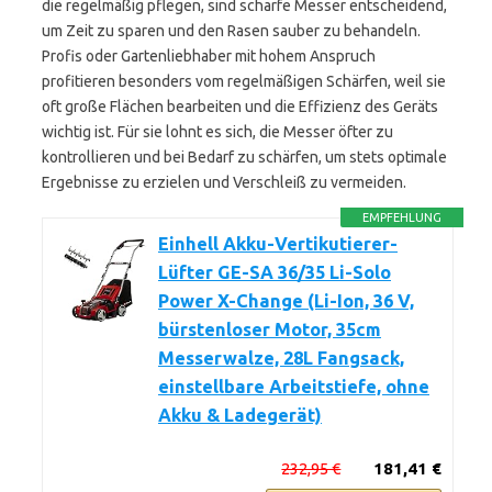
die regelmäßig pflegen, sind scharfe Messer entscheidend,
um Zeit zu sparen und den Rasen sauber zu behandeln.
Profis oder Gartenliebhaber mit hohem Anspruch
profitieren besonders vom regelmäßigen Schärfen, weil sie
oft große Flächen bearbeiten und die Effizienz des Geräts
wichtig ist. Für sie lohnt es sich, die Messer öfter zu
kontrollieren und bei Bedarf zu schärfen, um stets optimale
Ergebnisse zu erzielen und Verschleiß zu vermeiden.
EMPFEHLUNG
Einhell Akku-Vertikutierer-
Lüfter GE-SA 36/35 Li-Solo
Power X-Change (Li-Ion, 36 V,
bürstenloser Motor, 35cm
Messerwalze, 28L Fangsack,
einstellbare Arbeitstiefe, ohne
Akku & Ladegerät)
232,95 €
181,41 €