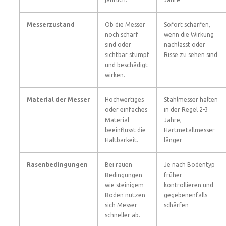
Messerzustand
Ob die Messer
Sofort schärfen,
noch scharf
wenn die Wirkung
sind oder
nachlässt oder
sichtbar stumpf
Risse zu sehen sind
und beschädigt
wirken.
Material der Messer
Hochwertiges
Stahlmesser halten
oder einfaches
in der Regel 2-3
Material
Jahre,
beeinflusst die
Hartmetallmesser
Haltbarkeit.
länger
Rasenbedingungen
Bei rauen
Je nach Bodentyp
Bedingungen
früher
wie steinigem
kontrollieren und
Boden nutzen
gegebenenfalls
sich Messer
schärfen
schneller ab.