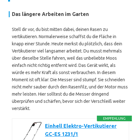
Das längere Arbeiten im Garten
Stell dir vor, du bist mitten dabei, deinen Rasen zu
vertikutieren. Normalerweise schaffst du die Fläche in
knapp einer Stunde. Heute merkst du plötzlich, dass dein
Vertikutierer viel langsamer arbeitet. Du musst mehrmals
über dieselbe Stelle fahren, weil das unbeliebte Moos
einfach nicht richtig entfernt wird. Das Gerät wirkt, als
würde es mehr Kraft als sonst verbrauchen. In diesem
Moment ist oft klar: Die Messer sind stumpf. Sie schneiden
nicht mehr sauber durch den Rasenfilz, und der Motor muss
mehr leisten. Hier solltest du die Messer dringend
überprüfen und schärfen, bevor sich der Verschleiß weiter
verstärkt.
EMPFEHLUNG
Einhell Elektro-Vertikutierer
GC-ES 1231/1