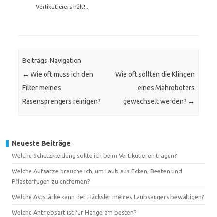
Vertikutierers hält!...
Beitrags-Navigation
←
Wie oft muss ich den
Wie oft sollten die Klingen
Filter meines
eines Mähroboters
Rasensprengers reinigen?
gewechselt werden?
→
Neueste Beiträge
Welche Schutzkleidung sollte ich beim Vertikutieren tragen?
Welche Aufsätze brauche ich, um Laub aus Ecken, Beeten und
Pflasterfugen zu entfernen?
Welche Aststärke kann der Häcksler meines Laubsaugers bewältigen?
Welche Antriebsart ist für Hänge am besten?