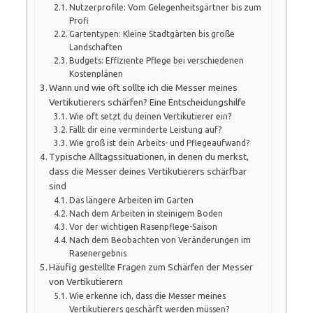
Nutzerprofile: Vom Gelegenheitsgärtner bis zum
Profi
Gartentypen: Kleine Stadtgärten bis große
Landschaften
Budgets: Effiziente Pflege bei verschiedenen
Kostenplänen
Wann und wie oft sollte ich die Messer meines
Vertikutierers schärfen? Eine Entscheidungshilfe
Wie oft setzt du deinen Vertikutierer ein?
Fällt dir eine verminderte Leistung auf?
Wie groß ist dein Arbeits- und Pflegeaufwand?
Typische Alltagssituationen, in denen du merkst,
dass die Messer deines Vertikutierers schärfbar
sind
Das längere Arbeiten im Garten
Nach dem Arbeiten in steinigem Boden
Vor der wichtigen Rasenpflege-Saison
Nach dem Beobachten von Veränderungen im
Rasenergebnis
Häufig gestellte Fragen zum Schärfen der Messer
von Vertikutierern
Wie erkenne ich, dass die Messer meines
Vertikutierers geschärft werden müssen?