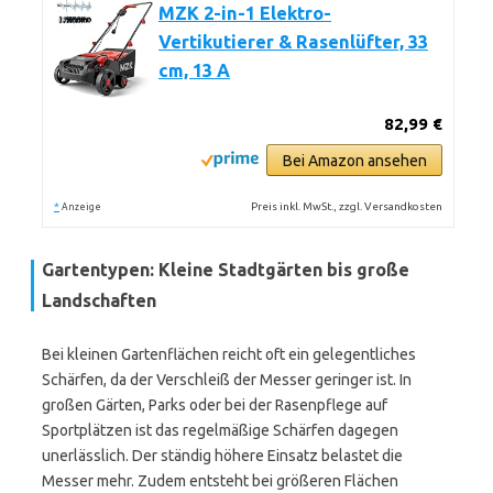
MZK 2-in-1 Elektro-
Vertikutierer & Rasenlüfter, 33
cm, 13 A
82,99 €
Bei Amazon ansehen
*
Preis inkl. MwSt., zzgl. Versandkosten
Anzeige
Gartentypen: Kleine Stadtgärten bis große
Landschaften
Bei kleinen Gartenflächen reicht oft ein gelegentliches
Schärfen, da der Verschleiß der Messer geringer ist. In
großen Gärten, Parks oder bei der Rasenpflege auf
Sportplätzen ist das regelmäßige Schärfen dagegen
unerlässlich. Der ständig höhere Einsatz belastet die
Messer mehr. Zudem entsteht bei größeren Flächen