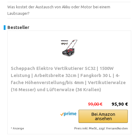
Was kostet der Austausch von Akku oder Motor bei einem
Laubsauger?
Bestseller
Scheppach Elektro Vertikutierer SC32 | 1500W
Leistung | Arbeitsbreite 32cm | Fangkorb 30 L | 4-
fache Höhenverstellung/bis 4mm | Vertikutierwalze
(16 Messer) und Lüfterwalze (36 Krallen)
99,00 €
95,90 €
Bei Amazon
ansehen
*
Preis inkl. MwSt., zzgl. Versandkosten
Anzeige