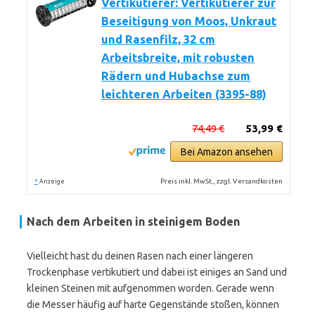
Vertikutierer: Vertikutierer zur
Beseitigung von Moos, Unkraut
und Rasenfilz, 32 cm
Arbeitsbreite, mit robusten
Rädern und Hubachse zum
leichteren Arbeiten (3395-88)
74,49 €
53,99 €
Bei Amazon ansehen
*
Preis inkl. MwSt., zzgl. Versandkosten
Anzeige
Nach dem Arbeiten in steinigem Boden
Vielleicht hast du deinen Rasen nach einer längeren
Trockenphase vertikutiert und dabei ist einiges an Sand und
kleinen Steinen mit aufgenommen worden. Gerade wenn
die Messer häufig auf harte Gegenstände stoßen, können