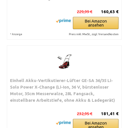
229,99 €
160,63 €
Bei Amazon
ansehen
*
Preis inkl. MwSt., zzgl. Versandkosten
Anzeige
Einhell Akku-Vertikutierer-Lüfter GE-SA 36/35 Li-
Solo Power X-Change (Li-Ion, 36 V, bürstenloser
Motor, 35cm Messerwalze, 28L Fangsack,
einstellbare Arbeitstiefe, ohne Akku & Ladegerät)
232,95 €
181,41 €
Bei Amazon
ansehen