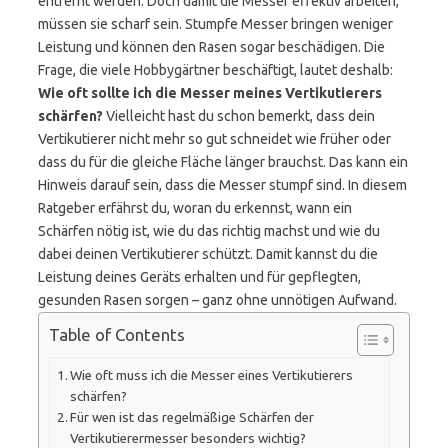
entfernt werden. Doch damit die Messer effektiv arbeiten,
müssen sie scharf sein. Stumpfe Messer bringen weniger
Leistung und können den Rasen sogar beschädigen. Die
Frage, die viele Hobbygärtner beschäftigt, lautet deshalb:
Wie oft sollte ich die Messer meines Vertikutierers
schärfen?
Vielleicht hast du schon bemerkt, dass dein
Vertikutierer nicht mehr so gut schneidet wie früher oder
dass du für die gleiche Fläche länger brauchst. Das kann ein
Hinweis darauf sein, dass die Messer stumpf sind. In diesem
Ratgeber erfährst du, woran du erkennst, wann ein
Schärfen nötig ist, wie du das richtig machst und wie du
dabei deinen Vertikutierer schützt. Damit kannst du die
Leistung deines Geräts erhalten und für gepflegten,
gesunden Rasen sorgen – ganz ohne unnötigen Aufwand.
Table of Contents
Wie oft muss ich die Messer eines Vertikutierers
schärfen?
Für wen ist das regelmäßige Schärfen der
Vertikutierermesser besonders wichtig?