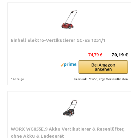
Einhell Elektro-Vertikutierer GC-ES 1231/1
74,79 €
70,19 €
Bei Amazon
ansehen
*
Preis inkl. MwSt., zzgl. Versandkosten
Anzeige
WORX WG855E.9 Akku Vertikutierer & Rasenlüfter,
ohne Akku & Ladegerät