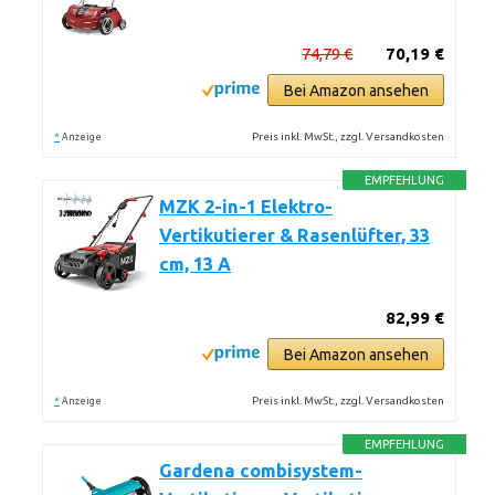
74,79 €
70,19 €
Bei Amazon ansehen
*
Preis inkl. MwSt., zzgl. Versandkosten
Anzeige
EMPFEHLUNG
MZK 2-in-1 Elektro-
Vertikutierer & Rasenlüfter, 33
cm, 13 A
82,99 €
Bei Amazon ansehen
*
Preis inkl. MwSt., zzgl. Versandkosten
Anzeige
EMPFEHLUNG
Gardena combisystem-