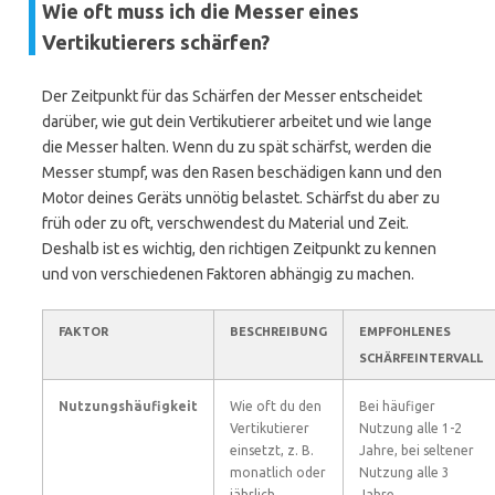
Wie oft muss ich die Messer eines
Vertikutierers schärfen?
Der Zeitpunkt für das Schärfen der Messer entscheidet
darüber, wie gut dein Vertikutierer arbeitet und wie lange
die Messer halten. Wenn du zu spät schärfst, werden die
Messer stumpf, was den Rasen beschädigen kann und den
Motor deines Geräts unnötig belastet. Schärfst du aber zu
früh oder zu oft, verschwendest du Material und Zeit.
Deshalb ist es wichtig, den richtigen Zeitpunkt zu kennen
und von verschiedenen Faktoren abhängig zu machen.
FAKTOR
BESCHREIBUNG
EMPFOHLENES
SCHÄRFEINTERVALL
Nutzungshäufigkeit
Wie oft du den
Bei häufiger
Vertikutierer
Nutzung alle 1-2
einsetzt, z. B.
Jahre, bei seltener
monatlich oder
Nutzung alle 3
jährlich.
Jahre