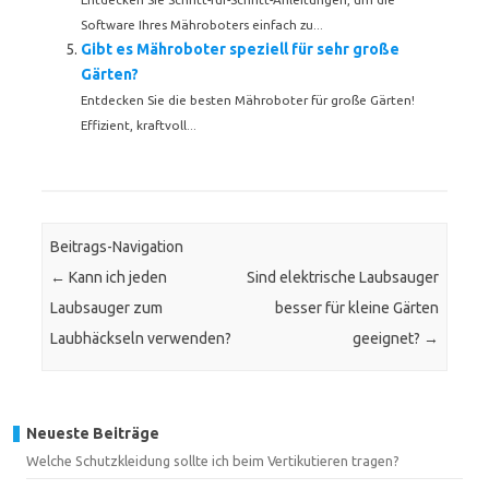
Software Ihres Mähroboters einfach zu...
Gibt es Mähroboter speziell für sehr große
Gärten?
Entdecken Sie die besten Mähroboter für große Gärten!
Effizient, kraftvoll...
Beitrags-Navigation
←
Kann ich jeden
Sind elektrische Laubsauger
Laubsauger zum
besser für kleine Gärten
Laubhäckseln verwenden?
geeignet?
→
Neueste Beiträge
Welche Schutzkleidung sollte ich beim Vertikutieren tragen?