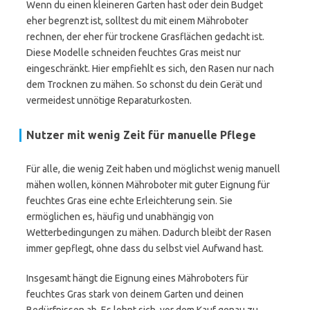
Wenn du einen kleineren Garten hast oder dein Budget
eher begrenzt ist, solltest du mit einem Mähroboter
rechnen, der eher für trockene Grasflächen gedacht ist.
Diese Modelle schneiden feuchtes Gras meist nur
eingeschränkt. Hier empfiehlt es sich, den Rasen nur nach
dem Trocknen zu mähen. So schonst du dein Gerät und
vermeidest unnötige Reparaturkosten.
Nutzer mit wenig Zeit für manuelle Pflege
Für alle, die wenig Zeit haben und möglichst wenig manuell
mähen wollen, können Mähroboter mit guter Eignung für
feuchtes Gras eine echte Erleichterung sein. Sie
ermöglichen es, häufig und unabhängig von
Wetterbedingungen zu mähen. Dadurch bleibt der Rasen
immer gepflegt, ohne dass du selbst viel Aufwand hast.
Insgesamt hängt die Eignung eines Mähroboters für
feuchtes Gras stark von deinem Garten und deinen