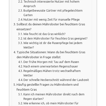
Technisch interessierte Nutzer mit hohem
Anspruch
Budgetbewusste Gärtner mit pflegeleichtem
Garten
Nutzer mit wenig Zeit für manuelle Pflege
Solltest du deinen Mähroboter bei feuchtem Gras
einsetzen?
Wie feucht ist das Gras wirklich?
Ist dein Mähroboter für feuchtes Gras geeignet?
Wie wichtig ist dir die Rasenpflege bei jedem
Wetter?
Typische Situationen: Wann du bei feuchtem Gras
den Mähroboter in Frage stellst
Der frühe Morgen mit Tau auf dem Rasen
Nach einem unerwarteten Regenschauer
Regelmäßiges Mähen trotz wechselhaftem
Wetter
Der schnelle Heckenschnitt während der Laubzeit
Häufig gestellte Fragen zu Mährobotern und
feuchtem Gras
Kann ich meinen Mähroboter direkt nach dem
Regen starten?
Wie erkenne ich, ob mein Mähroboter für