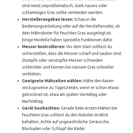
sind meist unproblematisch, stark nasses oder
schlammiges Gras sollte vermieden werden.
Herstellerangaben lesen:
Schau in die
Bedienungsanleitung oder auf die Herstellerseite, ob
dein Mähroboter für feuchtes Gras ausgelegt ist.
Einige Modelle haben spezielle Funktionen dafür.
Messer kontrollieren:
Vor dem Start solltest du
sicherstellen, dass die Messer scharf und sauber sind.
Stumpfe oder verstopfte Messer schneiden
schlechter und können bei nassem Gras schneller
verkleben.
Geeignete Mähzeiten wählen:
Mähe den Rasen
vorzugsweise zu Tageszeiten, wenn er schon etwas
getrocknet ist, etwa am späten Vormittag oder
Nachmittag.
Gerät beobachten:
Gerade beim ersten Mähen bei
feuchtem Gras solltest du den Roboter im Blick
behalten. Achte auf ungewöhnliche Geräusche,
Blockaden oder Schlupf der Räder.