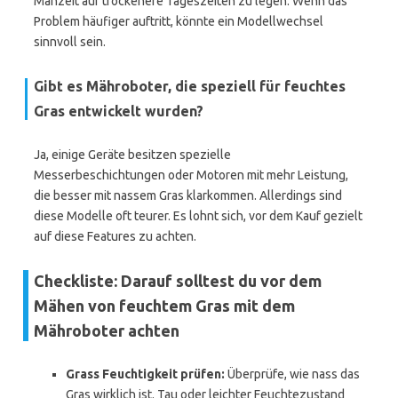
Mähzeit auf trockenere Tageszeiten zu legen. Wenn das
Problem häufiger auftritt, könnte ein Modellwechsel
sinnvoll sein.
Gibt es Mähroboter, die speziell für feuchtes
Gras entwickelt wurden?
Ja, einige Geräte besitzen spezielle
Messerbeschichtungen oder Motoren mit mehr Leistung,
die besser mit nassem Gras klarkommen. Allerdings sind
diese Modelle oft teurer. Es lohnt sich, vor dem Kauf gezielt
auf diese Features zu achten.
Checkliste: Darauf solltest du vor dem
Mähen von feuchtem Gras mit dem
Mähroboter achten
Grass Feuchtigkeit prüfen:
Überprüfe, wie nass das
Gras wirklich ist. Tau oder leichter Feuchtezustand