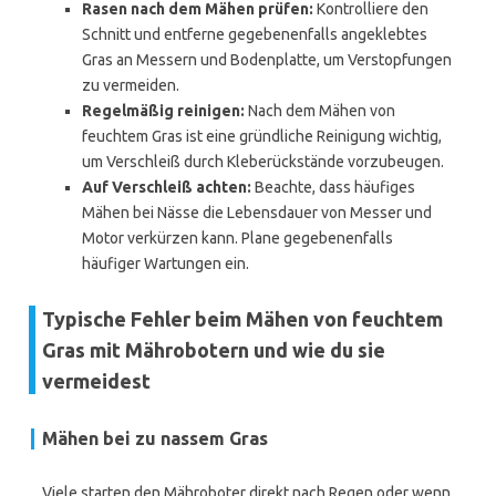
Rasen nach dem Mähen prüfen:
Kontrolliere den
Schnitt und entferne gegebenenfalls angeklebtes
Gras an Messern und Bodenplatte, um Verstopfungen
zu vermeiden.
Regelmäßig reinigen:
Nach dem Mähen von
feuchtem Gras ist eine gründliche Reinigung wichtig,
um Verschleiß durch Kleberückstände vorzubeugen.
Auf Verschleiß achten:
Beachte, dass häufiges
Mähen bei Nässe die Lebensdauer von Messer und
Motor verkürzen kann. Plane gegebenenfalls
häufiger Wartungen ein.
Typische Fehler beim Mähen von feuchtem
Gras mit Mährobotern und wie du sie
vermeidest
Mähen bei zu nassem Gras
Viele starten den Mähroboter direkt nach Regen oder wenn