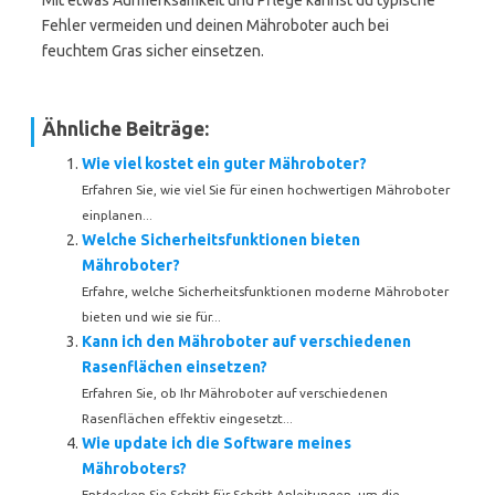
Mit etwas Aufmerksamkeit und Pflege kannst du typische
Fehler vermeiden und deinen Mähroboter auch bei
feuchtem Gras sicher einsetzen.
Ähnliche Beiträge:
Wie viel kostet ein guter Mähroboter?
Erfahren Sie, wie viel Sie für einen hochwertigen Mähroboter
einplanen...
Welche Sicherheitsfunktionen bieten
Mähroboter?
Erfahre, welche Sicherheitsfunktionen moderne Mähroboter
bieten und wie sie für...
Kann ich den Mähroboter auf verschiedenen
Rasenflächen einsetzen?
Erfahren Sie, ob Ihr Mähroboter auf verschiedenen
Rasenflächen effektiv eingesetzt...
Wie update ich die Software meines
Mähroboters?
Entdecken Sie Schritt-für-Schritt-Anleitungen, um die