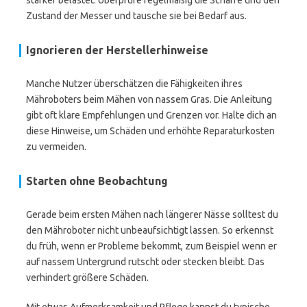
stärker belastet. Überprüfe regelmäßig die Schärfe und den
Zustand der Messer und tausche sie bei Bedarf aus.
Ignorieren der Herstellerhinweise
Manche Nutzer überschätzen die Fähigkeiten ihres
Mähroboters beim Mähen von nassem Gras. Die Anleitung
gibt oft klare Empfehlungen und Grenzen vor. Halte dich an
diese Hinweise, um Schäden und erhöhte Reparaturkosten
zu vermeiden.
Starten ohne Beobachtung
Gerade beim ersten Mähen nach längerer Nässe solltest du
den Mähroboter nicht unbeaufsichtigt lassen. So erkennst
du früh, wenn er Probleme bekommt, zum Beispiel wenn er
auf nassem Untergrund rutscht oder stecken bleibt. Das
verhindert größere Schäden.