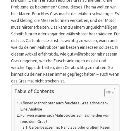
klarkommt. Kann er auch feuchtes Gras schneiden, ohne
Probleme zu bekommen? Genau dieses Thema wollen wir
hier klären. Feuchtes Gras macht das Mähen schwieriger. Es
wird klebrig, die Messer können verkleben, und der Motor
muss härter arbeiten. Das kann zu einem ungleichmäßigen
Schnitt führen oder sogar den Mähroboter beschädigen. Für
dich als Gartenbesitzer ist es wichtig zu wissen, wann und
wie du deinen Mähroboter am besten einsetzen solltest. In
diesem Artikel erfährst du, wie gut Mähroboter mit nassem
Gras umgehen, welche Einschränkungen es gibt und
welche Tipps dir helfen, dein Gerät richtig zu nutzen. So
kannst du deinen Rasen immer gepflegt halten – auch wenn
das Gras mal nicht trocken ist.
Table of Contents
Können Mähroboter auch feuchtes Gras schneiden?
Eine Analyse
Für wen eignen sich Mähroboter zum Schneiden von
feuchtem Gras?
Gartenbesitzer mit Hanglage oder großem Rasen