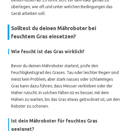
Bedürfnissen ab. Es lohnt sich, vor dem Kauf genau zu
überlegen, wie oft und unter welchen Bedingungen das
Gerät arbeiten soll.
Solltest du deinen Mähroboter bei
feuchtem Gras einsetzen?
Wie feucht ist das Gras wirklich?
Bevor du deinen Mähroboter startest, prüfe den
Feuchtigkeitsgrad des Grases. Tau oder leichter Regen sind
meist kein Problem, aber stark nasses oder schlammiges
Gras kann dazu führen, dass Messer verkleben oder der
Mäher rutscht. In solchen Fällen ist es besser, mit dem
Mähen zu warten, bis das Gras etwas getrocknet ist, um den
Roboter zu schonen.
Ist dein Mähroboter für feuchtes Gras
geeignet?