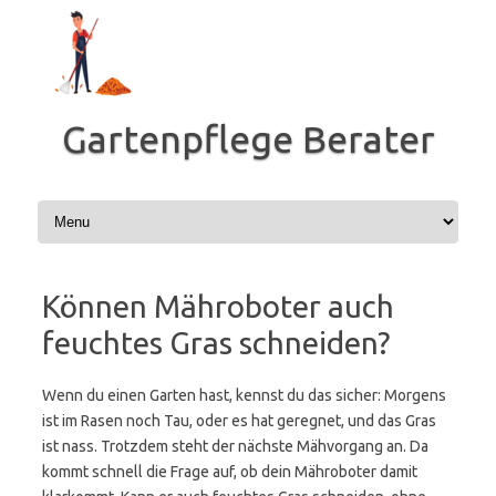
Zum
Inhalt
springen
Gartenpflege Berater
Können Mähroboter auch
feuchtes Gras schneiden?
Wenn du einen Garten hast, kennst du das sicher: Morgens
ist im Rasen noch Tau, oder es hat geregnet, und das Gras
ist nass. Trotzdem steht der nächste Mähvorgang an. Da
kommt schnell die Frage auf, ob dein Mähroboter damit