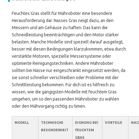
Feuchtes Gras stellt für Mähroboter eine besondere
Herausforderung dar. Nasses Gras neigt dazu, an den
Messern und am Gehäuse zu haften. Das kann die
Schneidleistung beeinträchtigen und den Motor stärker
belasten. Manche Modelle sind speziell darauf ausgelegt,
besser mit diesen Bedingungen klarzukommen, etwa durch
verstärkte Motoren, spezielle Messersysteme oder
optimierte Reinigungstechniken. Andere Mähroboter
sollten bei Nässe nur eingeschränkt eingesetzt werden, da
sie sonst schneller verschleißen oder Probleme mit der
Schnittleistung bekommen. Für dich ist es hilfreich zu
wissen, wie die gängigsten Modelle mit feuchtem Gras
umgehen, um so den passenden Mähroboter zu wählen
oder den Mähvorgang richtig zu timen.
MODELL
TECHNISCHE
EIGNUNG BEI
VORTEILE
NAC
BESONDERHEIT
FEUCHTEM
GRAS