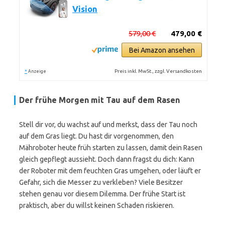
Vision
579,00 €
479,00 €
Bei Amazon ansehen
*
Preis inkl. MwSt., zzgl. Versandkosten
Anzeige
Der frühe Morgen mit Tau auf dem Rasen
Stell dir vor, du wachst auf und merkst, dass der Tau noch
auf dem Gras liegt. Du hast dir vorgenommen, den
Mähroboter heute früh starten zu lassen, damit dein Rasen
gleich gepflegt aussieht. Doch dann fragst du dich: Kann
der Roboter mit dem feuchten Gras umgehen, oder läuft er
Gefahr, sich die Messer zu verkleben? Viele Besitzer
stehen genau vor diesem Dilemma. Der frühe Start ist
praktisch, aber du willst keinen Schaden riskieren.