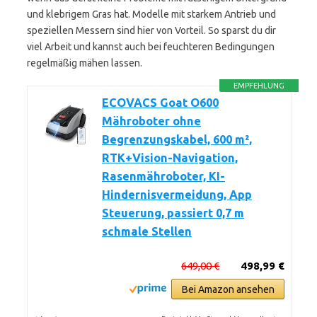
und klebrigem Gras hat. Modelle mit starkem Antrieb und
speziellen Messern sind hier von Vorteil. So sparst du dir
viel Arbeit und kannst auch bei feuchteren Bedingungen
regelmäßig mähen lassen.
EMPFEHLUNG
ECOVACS Goat O600
Mähroboter ohne
Begrenzungskabel, 600 m²,
RTK+Vision-Navigation,
Rasenmähroboter, KI-
Hindernisvermeidung, App
Steuerung, passiert 0,7 m
schmale Stellen
649,00 €
498,99 €
Bei Amazon ansehen