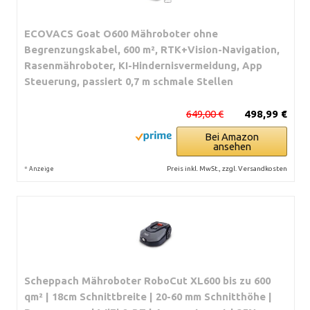
ECOVACS Goat O600 Mähroboter ohne
Begrenzungskabel, 600 m², RTK+Vision-Navigation,
Rasenmähroboter, KI-Hindernisvermeidung, App
Steuerung, passiert 0,7 m schmale Stellen
649,00 €
498,99 €
Bei Amazon
ansehen
*
Preis inkl. MwSt., zzgl. Versandkosten
Anzeige
Scheppach Mähroboter RoboCut XL600 bis zu 600
qm² | 18cm Schnittbreite | 20-60 mm Schnitthöhe |