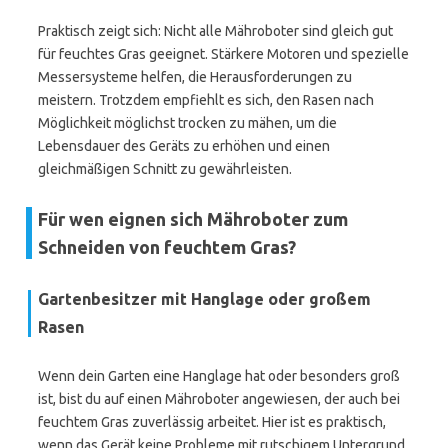
Praktisch zeigt sich: Nicht alle Mähroboter sind gleich gut
für feuchtes Gras geeignet. Stärkere Motoren und spezielle
Messersysteme helfen, die Herausforderungen zu
meistern. Trotzdem empfiehlt es sich, den Rasen nach
Möglichkeit möglichst trocken zu mähen, um die
Lebensdauer des Geräts zu erhöhen und einen
gleichmäßigen Schnitt zu gewährleisten.
Für wen eignen sich Mähroboter zum
Schneiden von feuchtem Gras?
Gartenbesitzer mit Hanglage oder großem
Rasen
Wenn dein Garten eine Hanglage hat oder besonders groß
ist, bist du auf einen Mähroboter angewiesen, der auch bei
feuchtem Gras zuverlässig arbeitet. Hier ist es praktisch,
wenn das Gerät keine Probleme mit rutschigem Untergrund