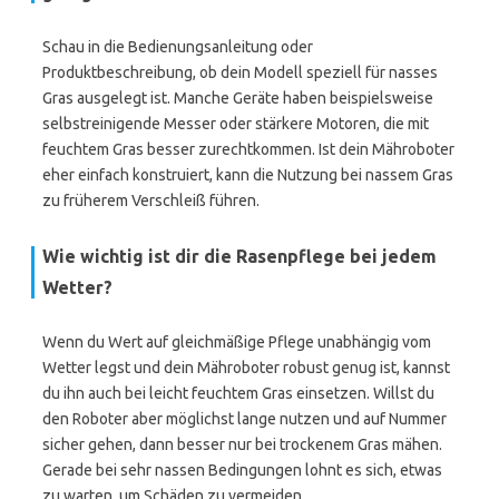
Schau in die Bedienungsanleitung oder
Produktbeschreibung, ob dein Modell speziell für nasses
Gras ausgelegt ist. Manche Geräte haben beispielsweise
selbstreinigende Messer oder stärkere Motoren, die mit
feuchtem Gras besser zurechtkommen. Ist dein Mähroboter
eher einfach konstruiert, kann die Nutzung bei nassem Gras
zu früherem Verschleiß führen.
Wie wichtig ist dir die Rasenpflege bei jedem
Wetter?
Wenn du Wert auf gleichmäßige Pflege unabhängig vom
Wetter legst und dein Mähroboter robust genug ist, kannst
du ihn auch bei leicht feuchtem Gras einsetzen. Willst du
den Roboter aber möglichst lange nutzen und auf Nummer
sicher gehen, dann besser nur bei trockenem Gras mähen.
Gerade bei sehr nassen Bedingungen lohnt es sich, etwas
zu warten, um Schäden zu vermeiden.