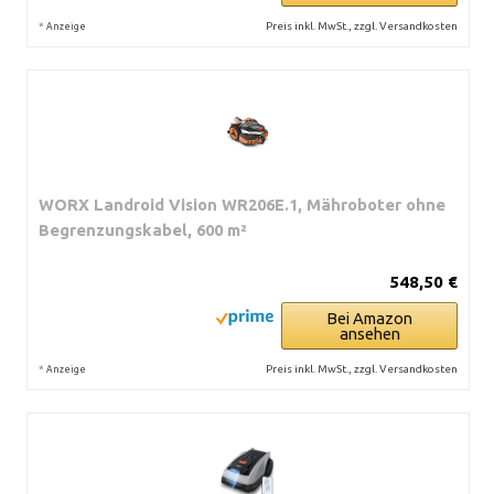
*
Preis inkl. MwSt., zzgl. Versandkosten
Anzeige
WORX Landroid Vision WR206E.1, Mähroboter ohne
Begrenzungskabel, 600 m²
548,50 €
Bei Amazon
ansehen
*
Preis inkl. MwSt., zzgl. Versandkosten
Anzeige