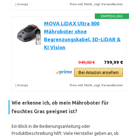
*
Preis inkl. MwSt., zzgl. Versandkosten
Anzeige
EMPFEHLUNG
MOVA LiDAX Ultra 800
Mähroboter ohne
Begrenzungskabel, 3D-LiDAR &
KI Vision
949,00 €
799,99 €
Bei Amazon ansehen
*
Preis inkl. MwSt., zzgl. Versandkosten
Anzeige
Wie erkenne ich, ob mein Mähroboter für
feuchtes Gras geeignet ist?
Ein Blick in die Bedienungsanleitung oder
Produktbeschreibung hilft. Viele Hersteller geben an, ob