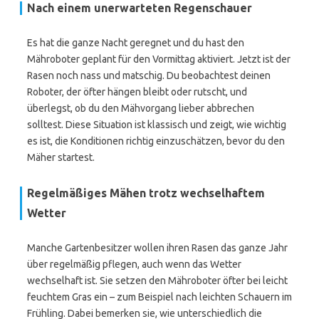
Nach einem unerwarteten Regenschauer
Es hat die ganze Nacht geregnet und du hast den
Mähroboter geplant für den Vormittag aktiviert. Jetzt ist der
Rasen noch nass und matschig. Du beobachtest deinen
Roboter, der öfter hängen bleibt oder rutscht, und
überlegst, ob du den Mähvorgang lieber abbrechen
solltest. Diese Situation ist klassisch und zeigt, wie wichtig
es ist, die Konditionen richtig einzuschätzen, bevor du den
Mäher startest.
Regelmäßiges Mähen trotz wechselhaftem
Wetter
Manche Gartenbesitzer wollen ihren Rasen das ganze Jahr
über regelmäßig pflegen, auch wenn das Wetter
wechselhaft ist. Sie setzen den Mähroboter öfter bei leicht
feuchtem Gras ein – zum Beispiel nach leichten Schauern im
Frühling. Dabei bemerken sie, wie unterschiedlich die