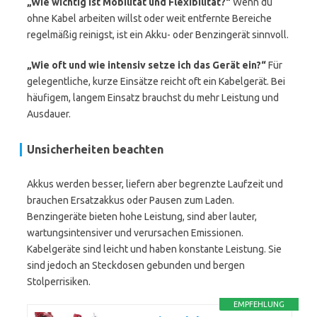
„Wie wichtig ist Mobilität und Flexibilität?“
Wenn du
ohne Kabel arbeiten willst oder weit entfernte Bereiche
regelmäßig reinigst, ist ein Akku- oder Benzingerät sinnvoll.
„Wie oft und wie intensiv setze ich das Gerät ein?“
Für
gelegentliche, kurze Einsätze reicht oft ein Kabelgerät. Bei
häufigem, langem Einsatz brauchst du mehr Leistung und
Ausdauer.
Unsicherheiten beachten
Akkus werden besser, liefern aber begrenzte Laufzeit und
brauchen Ersatzakkus oder Pausen zum Laden.
Benzingeräte bieten hohe Leistung, sind aber lauter,
wartungsintensiver und verursachen Emissionen.
Kabelgeräte sind leicht und haben konstante Leistung. Sie
sind jedoch an Steckdosen gebunden und bergen
Stolperrisiken.
EMPFEHLUNG