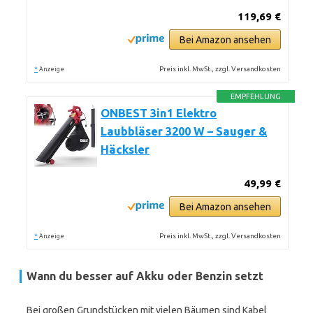
119,69 €
Bei Amazon ansehen
*
Preis inkl. MwSt., zzgl. Versandkosten
Anzeige
EMPFEHLUNG
ONBEST 3in1 Elektro
Laubbläser 3200 W – Sauger &
Häcksler
49,99 €
Bei Amazon ansehen
*
Preis inkl. MwSt., zzgl. Versandkosten
Anzeige
Wann du besser auf Akku oder Benzin setzt
Bei großen Grundstücken mit vielen Bäumen sind Kabel