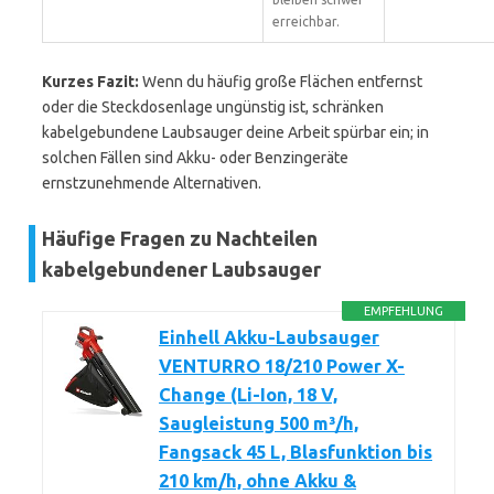
erreichbar.
Kurzes Fazit:
Wenn du häufig große Flächen entfernst
oder die Steckdosenlage ungünstig ist, schränken
kabelgebundene Laubsauger deine Arbeit spürbar ein; in
solchen Fällen sind Akku- oder Benzingeräte
ernstzunehmende Alternativen.
Häufige Fragen zu Nachteilen
kabelgebundener Laubsauger
EMPFEHLUNG
Einhell Akku-Laubsauger
VENTURRO 18/210 Power X-
Change (Li-Ion, 18 V,
Saugleistung 500 m³/h,
Fangsack 45 L, Blasfunktion bis
210 km/h, ohne Akku &