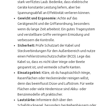
stark verfilztes Laub. Bedenke, dass elektrische
Geräte konstante Leistung liefern, aber bei
Spannungsabfall an Effektivität verlieren können.
Gewicht und Ergonomie:
Achte auf das
Gerätgewicht und die Griffanordnung, besonders
wenn du lange Zeit arbeitest. Ein gutes Tragesystem
und verstellbare Griffe verringern Ermüdung und
verbessern die Kontrolle.
Sicherheit:
Prüfe Schutzart der Kabel und
Steckverbindungen für den Außenbereich und nutze
einen Fehlerstromschutzschalter (RCD). Lege das
Kabel so, dass es nicht über Wege oder Beete
gespannt ist, und vermeide scharfe Kanten.
Einsatzgebiet:
Kläre, ob du hauptsächlich Wege,
Rasenflächen oder Heckenränder reinigen willst,
denn das beeinflusst Düse und Luftstrom. Für weite
Flächen oder viele Hindernisse sind Akku- oder
Benzinmodelle oft praktischer.
Lautstärke:
Informiere dich über den
Schalldruckpegel, besonders bei Reihenhäusern oder