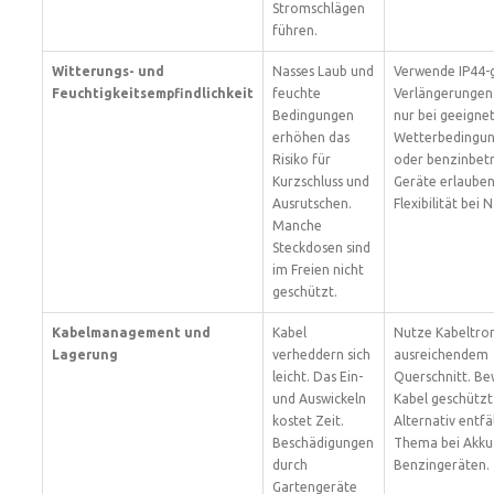
Stromschlägen
führen.
Witterungs- und
Nasses Laub und
Verwende IP44-
Feuchtigkeitsempfindlichkeit
feuchte
Verlängerungen.
Bedingungen
nur bei geeigne
erhöhen das
Wetterbedingun
Risiko für
oder benzinbet
Kurzschluss und
Geräte erlaube
Ausrutschen.
Flexibilität bei 
Manche
Steckdosen sind
im Freien nicht
geschützt.
Kabelmanagement und
Kabel
Nutze Kabeltro
Lagerung
verheddern sich
ausreichendem
leicht. Das Ein-
Querschnitt. B
und Auswickeln
Kabel geschützt
kostet Zeit.
Alternativ entfäl
Beschädigungen
Thema bei Akku
durch
Benzingeräten.
Gartengeräte