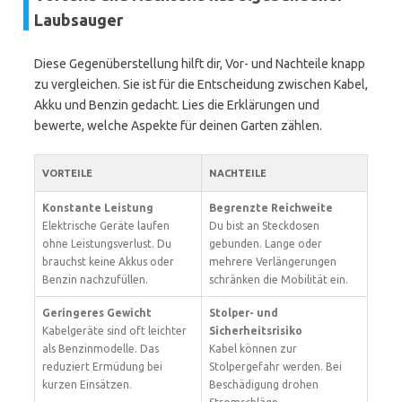
Laubsauger
Diese Gegenüberstellung hilft dir, Vor- und Nachteile knapp
zu vergleichen. Sie ist für die Entscheidung zwischen Kabel,
Akku und Benzin gedacht. Lies die Erklärungen und
bewerte, welche Aspekte für deinen Garten zählen.
VORTEILE
NACHTEILE
Konstante Leistung
Begrenzte Reichweite
Elektrische Geräte laufen
Du bist an Steckdosen
ohne Leistungsverlust. Du
gebunden. Lange oder
brauchst keine Akkus oder
mehrere Verlängerungen
Benzin nachzufüllen.
schränken die Mobilität ein.
Geringeres Gewicht
Stolper- und
Kabelgeräte sind oft leichter
Sicherheitsrisiko
als Benzinmodelle. Das
Kabel können zur
reduziert Ermüdung bei
Stolpergefahr werden. Bei
kurzen Einsätzen.
Beschädigung drohen