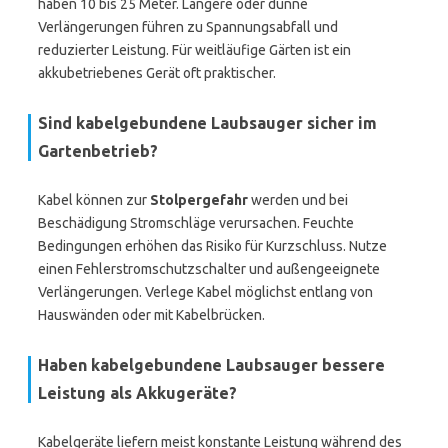
haben 10 bis 25 Meter. Längere oder dünne
Verlängerungen führen zu Spannungsabfall und
reduzierter Leistung. Für weitläufige Gärten ist ein
akkubetriebenes Gerät oft praktischer.
Sind kabelgebundene Laubsauger sicher im
Gartenbetrieb?
Kabel können zur
Stolpergefahr
werden und bei
Beschädigung Stromschläge verursachen. Feuchte
Bedingungen erhöhen das Risiko für Kurzschluss. Nutze
einen Fehlerstromschutzschalter und außengeeignete
Verlängerungen. Verlege Kabel möglichst entlang von
Hauswänden oder mit Kabelbrücken.
Haben kabelgebundene Laubsauger bessere
Leistung als Akkugeräte?
Kabelgeräte liefern meist konstante Leistung während des