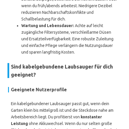
wenn du früh/abends arbeitest. Niedrigere Dezibel
reduzieren Nachbarschaftskonflikte und
Schallbelastung für dich.
Wartung und Lebensdauer:
Achte auf leicht
zugängliche Filtersysteme, verschleißarme Düsen
und Ersatzteilverfügbarkeit. Eine robuste Zuleitung
und einfache Pflege verlängern die Nutzungsdauer
und sparen langfristig Kosten.
Sind kabelgebundene Laubsauger für dich
geeignet?
Geeignete Nutzerprofile
Ein kabelgebundener Laubsauger passt gut, wenn dein
Garten klein bis mittelgroß ist und die Steckdose nahe am
Arbeitsbereich liegt. Du profitierst von
konstanter
Leistung
ohne Akkuwechsel. Wenn du nur selten große