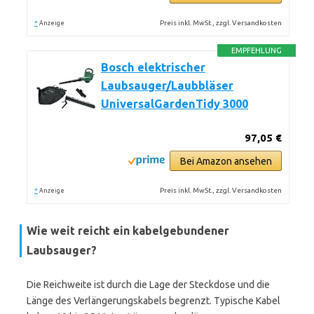
*
Preis inkl. MwSt., zzgl. Versandkosten
Anzeige
EMPFEHLUNG
Bosch elektrischer
Laubsauger/Laubbläser
UniversalGardenTidy 3000
97,05 €
Bei Amazon ansehen
*
Preis inkl. MwSt., zzgl. Versandkosten
Anzeige
Wie weit reicht ein kabelgebundener
Laubsauger?
Die Reichweite ist durch die Lage der Steckdose und die
Länge des Verlängerungskabels begrenzt. Typische Kabel