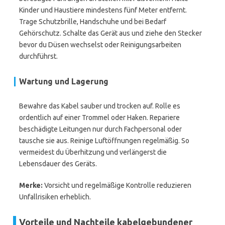
Kinder und Haustiere mindestens fünf Meter entfernt.
Trage Schutzbrille, Handschuhe und bei Bedarf
Gehörschutz. Schalte das Gerät aus und ziehe den Stecker
bevor du Düsen wechselst oder Reinigungsarbeiten
durchführst.
Wartung und Lagerung
Bewahre das Kabel sauber und trocken auf. Rolle es
ordentlich auf einer Trommel oder Haken. Repariere
beschädigte Leitungen nur durch Fachpersonal oder
tausche sie aus. Reinige Luftöffnungen regelmäßig. So
vermeidest du Überhitzung und verlängerst die
Lebensdauer des Geräts.
Merke:
Vorsicht und regelmäßige Kontrolle reduzieren
Unfallrisiken erheblich.
Vorteile und Nachteile kabelgebundener