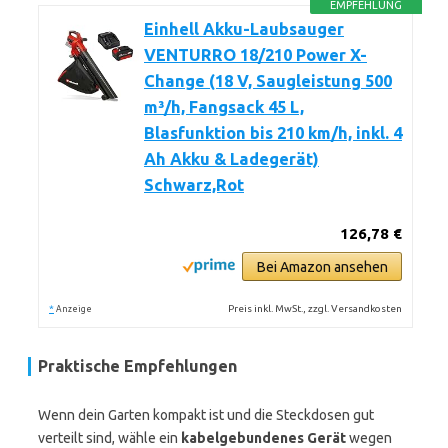
EMPFEHLUNG
Einhell Akku-Laubsauger
VENTURRO 18/210 Power X-
Change (18 V, Saugleistung 500
m³/h, Fangsack 45 L,
Blasfunktion bis 210 km/h, inkl. 4
Ah Akku & Ladegerät)
Schwarz,Rot
126,78 €
Bei Amazon ansehen
*
Preis inkl. MwSt., zzgl. Versandkosten
Anzeige
Praktische Empfehlungen
Wenn dein Garten kompakt ist und die Steckdosen gut
verteilt sind, wähle ein
kabelgebundenes Gerät
wegen