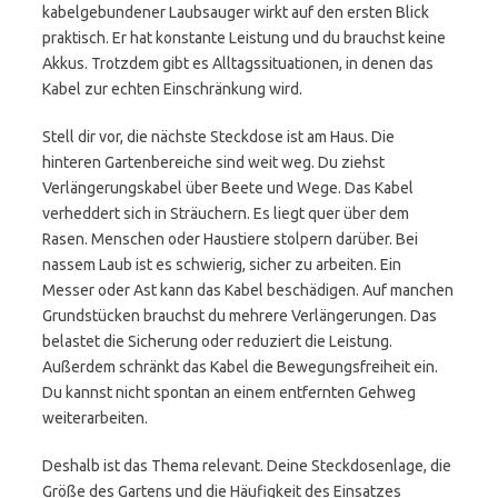
kabelgebundener Laubsauger wirkt auf den ersten Blick
praktisch. Er hat konstante Leistung und du brauchst keine
Akkus. Trotzdem gibt es Alltagssituationen, in denen das
Kabel zur echten Einschränkung wird.
Stell dir vor, die nächste Steckdose ist am Haus. Die
hinteren Gartenbereiche sind weit weg. Du ziehst
Verlängerungskabel über Beete und Wege. Das Kabel
verheddert sich in Sträuchern. Es liegt quer über dem
Rasen. Menschen oder Haustiere stolpern darüber. Bei
nassem Laub ist es schwierig, sicher zu arbeiten. Ein
Messer oder Ast kann das Kabel beschädigen. Auf manchen
Grundstücken brauchst du mehrere Verlängerungen. Das
belastet die Sicherung oder reduziert die Leistung.
Außerdem schränkt das Kabel die Bewegungsfreiheit ein.
Du kannst nicht spontan an einem entfernten Gehweg
weiterarbeiten.
Deshalb ist das Thema relevant. Deine Steckdosenlage, die
Größe des Gartens und die Häufigkeit des Einsatzes