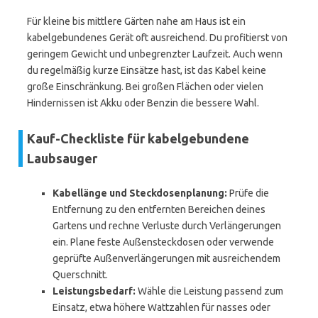
Für kleine bis mittlere Gärten nahe am Haus ist ein
kabelgebundenes Gerät oft ausreichend. Du profitierst von
geringem Gewicht und unbegrenzter Laufzeit. Auch wenn
du regelmäßig kurze Einsätze hast, ist das Kabel keine
große Einschränkung. Bei großen Flächen oder vielen
Hindernissen ist Akku oder Benzin die bessere Wahl.
Kauf-Checkliste für kabelgebundene
Laubsauger
Kabellänge und Steckdosenplanung:
Prüfe die
Entfernung zu den entfernten Bereichen deines
Gartens und rechne Verluste durch Verlängerungen
ein. Plane feste Außensteckdosen oder verwende
geprüfte Außenverlängerungen mit ausreichendem
Querschnitt.
Leistungsbedarf:
Wähle die Leistung passend zum
Einsatz, etwa höhere Wattzahlen für nasses oder