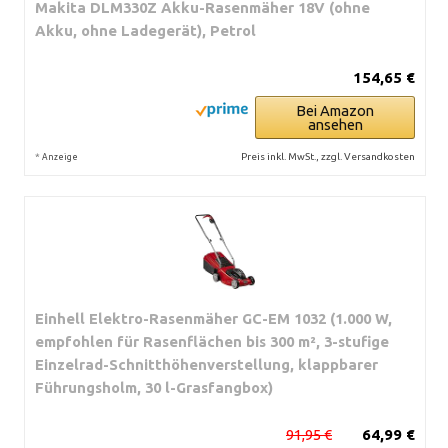
Makita DLM330Z Akku-Rasenmäher 18V (ohne
Akku, ohne Ladegerät), Petrol
154,65 €
Bei Amazon
ansehen
*
Preis inkl. MwSt., zzgl. Versandkosten
Anzeige
Einhell Elektro-Rasenmäher GC-EM 1032 (1.000 W,
empfohlen für Rasenflächen bis 300 m², 3-stufige
Einzelrad-Schnitthöhenverstellung, klappbarer
Führungsholm, 30 l-Grasfangbox)
91,95 €
64,99 €