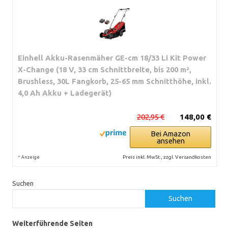
Einhell Akku-Rasenmäher GE-cm 18/33 Li Kit Power
X-Change (18 V, 33 cm Schnittbreite, bis 200 m²,
Brushless, 30L Fangkorb, 25-65 mm Schnitthöhe, inkl.
4,0 Ah Akku + Ladegerät)
202,95 €
148,00 €
Bei Amazon
ansehen
*
Preis inkl. MwSt., zzgl. Versandkosten
Anzeige
Suchen
Suchen
Weiterführende Seiten