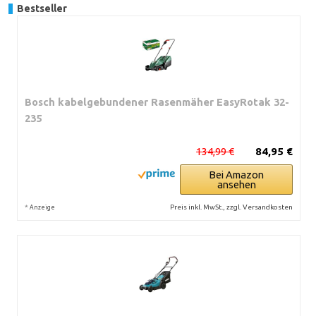
Bestseller
Bosch kabelgebundener Rasenmäher EasyRotak 32-
235
134,99 €
84,95 €
Bei Amazon
ansehen
*
Preis inkl. MwSt., zzgl. Versandkosten
Anzeige