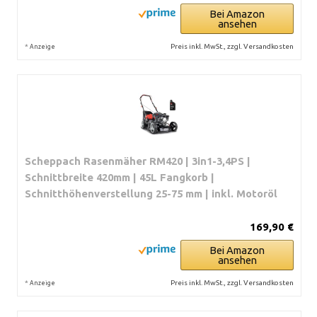
Bei Amazon
ansehen
*
Preis inkl. MwSt., zzgl. Versandkosten
Anzeige
Scheppach Rasenmäher RM420 | 3in1-3,4PS |
Schnittbreite 420mm | 45L Fangkorb |
Schnitthöhenverstellung 25-75 mm | inkl. Motoröl
169,90 €
Bei Amazon
ansehen
*
Preis inkl. MwSt., zzgl. Versandkosten
Anzeige