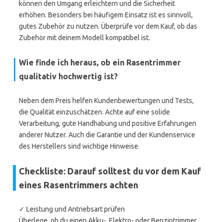
können den Umgang erleichtern und die Sicherheit
erhöhen. Besonders bei häufigem Einsatz ist es sinnvoll,
gutes Zubehör zu nutzen. Überprüfe vor dem Kauf, ob das
Zubehör mit deinem Modell kompatibel ist.
Wie finde ich heraus, ob ein Rasentrimmer
qualitativ hochwertig ist?
Neben dem Preis helfen Kundenbewertungen und Tests,
die Qualität einzuschätzen. Achte auf eine solide
Verarbeitung, gute Handhabung und positive Erfahrungen
anderer Nutzer. Auch die Garantie und der Kundenservice
des Herstellers sind wichtige Hinweise.
Checkliste: Darauf solltest du vor dem Kauf
eines Rasentrimmers achten
✓ Leistung und Antriebsart prüfen
Überlege, ob du einen Akku-, Elektro- oder Benzintrimmer