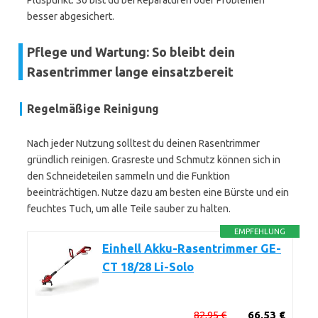
Pluspunkt. So bist du bei Reparaturen oder Problemen
besser abgesichert.
Pflege und Wartung: So bleibt dein
Rasentrimmer lange einsatzbereit
Regelmäßige Reinigung
Nach jeder Nutzung solltest du deinen Rasentrimmer
gründlich reinigen. Grasreste und Schmutz können sich in
den Schneideteilen sammeln und die Funktion
beeinträchtigen. Nutze dazu am besten eine Bürste und ein
feuchtes Tuch, um alle Teile sauber zu halten.
EMPFEHLUNG
Einhell Akku-Rasentrimmer GE-
CT 18/28 Li-Solo
82,95 €
66,53 €