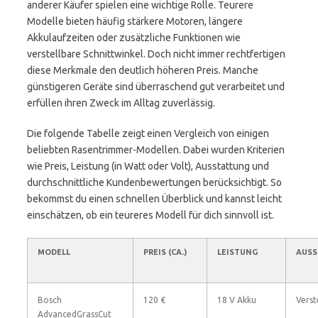
anderer Käufer spielen eine wichtige Rolle. Teurere
Modelle bieten häufig stärkere Motoren, längere
Akkulaufzeiten oder zusätzliche Funktionen wie
verstellbare Schnittwinkel. Doch nicht immer rechtfertigen
diese Merkmale den deutlich höheren Preis. Manche
günstigeren Geräte sind überraschend gut verarbeitet und
erfüllen ihren Zweck im Alltag zuverlässig.
Die folgende Tabelle zeigt einen Vergleich von einigen
beliebten Rasentrimmer-Modellen. Dabei wurden Kriterien
wie Preis, Leistung (in Watt oder Volt), Ausstattung und
durchschnittliche Kundenbewertungen berücksichtigt. So
bekommst du einen schnellen Überblick und kannst leicht
einschätzen, ob ein teureres Modell für dich sinnvoll ist.
MODELL
PREIS (CA.)
LEISTUNG
AUSS
Bosch
120 €
18 V Akku
Verst
AdvancedGrassCut