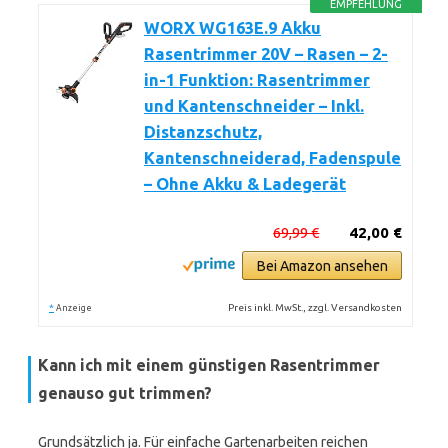
EMPFEHLUNG
WORX WG163E.9 Akku
Rasentrimmer 20V – Rasen – 2-
in-1 Funktion: Rasentrimmer
und Kantenschneider – Inkl.
Distanzschutz,
Kantenschneiderad, Fadenspule
– Ohne Akku & Ladegerät
69,99 €
42,00 €
Bei Amazon ansehen
*
Preis inkl. MwSt., zzgl. Versandkosten
Anzeige
Kann ich mit einem günstigen Rasentrimmer
genauso gut trimmen?
Grundsätzlich ja. Für einfache Gartenarbeiten reichen