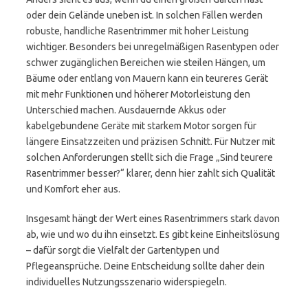
oder dein Gelände uneben ist. In solchen Fällen werden
robuste, handliche Rasentrimmer mit hoher Leistung
wichtiger. Besonders bei unregelmäßigen Rasentypen oder
schwer zugänglichen Bereichen wie steilen Hängen, um
Bäume oder entlang von Mauern kann ein teureres Gerät
mit mehr Funktionen und höherer Motorleistung den
Unterschied machen. Ausdauernde Akkus oder
kabelgebundene Geräte mit starkem Motor sorgen für
längere Einsatzzeiten und präzisen Schnitt. Für Nutzer mit
solchen Anforderungen stellt sich die Frage „Sind teurere
Rasentrimmer besser?“ klarer, denn hier zahlt sich Qualität
und Komfort eher aus.
Insgesamt hängt der Wert eines Rasentrimmers stark davon
ab, wie und wo du ihn einsetzt. Es gibt keine Einheitslösung
– dafür sorgt die Vielfalt der Gartentypen und
Pflegeansprüche. Deine Entscheidung sollte daher dein
individuelles Nutzungsszenario widerspiegeln.