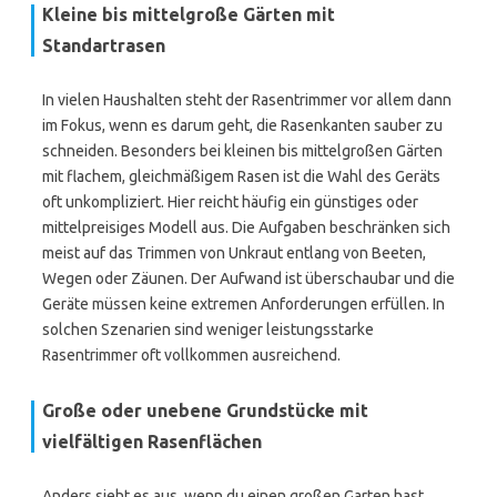
Kleine bis mittelgroße Gärten mit
Standartrasen
In vielen Haushalten steht der Rasentrimmer vor allem dann
im Fokus, wenn es darum geht, die Rasenkanten sauber zu
schneiden. Besonders bei kleinen bis mittelgroßen Gärten
mit flachem, gleichmäßigem Rasen ist die Wahl des Geräts
oft unkompliziert. Hier reicht häufig ein günstiges oder
mittelpreisiges Modell aus. Die Aufgaben beschränken sich
meist auf das Trimmen von Unkraut entlang von Beeten,
Wegen oder Zäunen. Der Aufwand ist überschaubar und die
Geräte müssen keine extremen Anforderungen erfüllen. In
solchen Szenarien sind weniger leistungsstarke
Rasentrimmer oft vollkommen ausreichend.
Große oder unebene Grundstücke mit
vielfältigen Rasenflächen
Anders sieht es aus, wenn du einen großen Garten hast