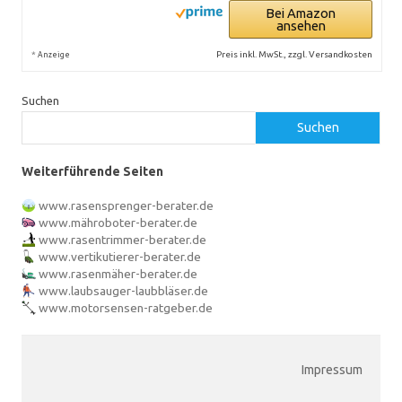
Bei Amazon
ansehen
*
Preis inkl. MwSt., zzgl. Versandkosten
Anzeige
Suchen
Suchen
Weiterführende Seiten
www.rasensprenger-berater.de
www.mähroboter-berater.de
www.rasentrimmer-berater.de
www.vertikutierer-berater.de
www.rasenmäher-berater.de
www.laubsauger-laubbläser.de
www.motorsensen-ratgeber.de
Impressum