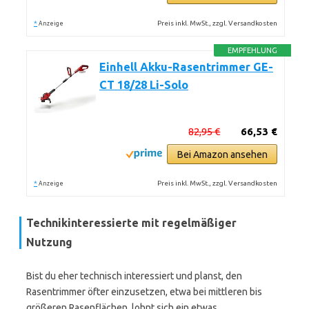
*
Preis inkl. MwSt., zzgl. Versandkosten
Anzeige
EMPFEHLUNG
Einhell Akku-Rasentrimmer GE-
CT 18/28 Li-Solo
82,95 €
66,53 €
Bei Amazon ansehen
*
Preis inkl. MwSt., zzgl. Versandkosten
Anzeige
Technikinteressierte mit regelmäßiger
Nutzung
Bist du eher technisch interessiert und planst, den
Rasentrimmer öfter einzusetzen, etwa bei mittleren bis
größeren Rasenflächen, lohnt sich ein etwas