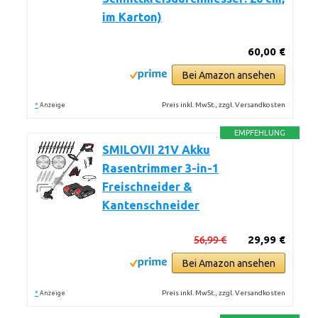
im Karton)
60,00 €
Bei Amazon ansehen
*
Preis inkl. MwSt., zzgl. Versandkosten
Anzeige
EMPFEHLUNG
SMILOVII 21V Akku
Rasentrimmer 3-in-1
Freischneider &
Kantenschneider
56,99 €
29,99 €
Bei Amazon ansehen
*
Preis inkl. MwSt., zzgl. Versandkosten
Anzeige