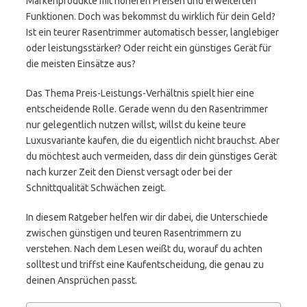
Markenprodukte mit höheren Preisen und erweiterten
Funktionen. Doch was bekommst du wirklich für dein Geld?
Ist ein teurer Rasentrimmer automatisch besser, langlebiger
oder leistungsstärker? Oder reicht ein günstiges Gerät für
die meisten Einsätze aus?
Das Thema Preis-Leistungs-Verhältnis spielt hier eine
entscheidende Rolle. Gerade wenn du den Rasentrimmer
nur gelegentlich nutzen willst, willst du keine teure
Luxusvariante kaufen, die du eigentlich nicht brauchst. Aber
du möchtest auch vermeiden, dass dir dein günstiges Gerät
nach kurzer Zeit den Dienst versagt oder bei der
Schnittqualität Schwächen zeigt.
In diesem Ratgeber helfen wir dir dabei, die Unterschiede
zwischen günstigen und teuren Rasentrimmern zu
verstehen. Nach dem Lesen weißt du, worauf du achten
solltest und triffst eine Kaufentscheidung, die genau zu
deinen Ansprüchen passt.