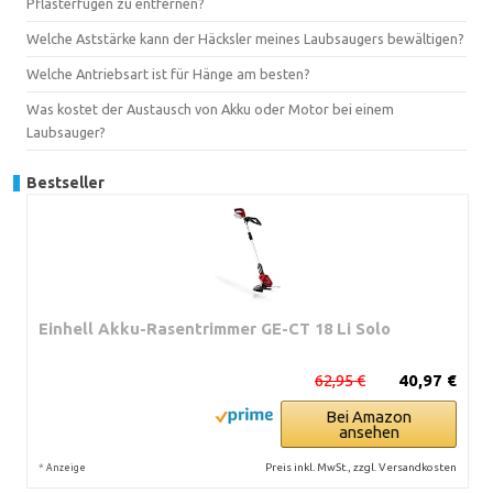
Pflasterfugen zu entfernen?
Welche Aststärke kann der Häcksler meines Laubsaugers bewältigen?
Welche Antriebsart ist für Hänge am besten?
Was kostet der Austausch von Akku oder Motor bei einem
Laubsauger?
Bestseller
Einhell Akku-Rasentrimmer GE-CT 18 Li Solo
62,95 €
40,97 €
Bei Amazon
ansehen
*
Preis inkl. MwSt., zzgl. Versandkosten
Anzeige