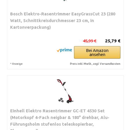
Bosch Elektro-Rasentrimmer EasyGrassCut 23 (280
Watt, Schnittkreisdurchmesser 23 cm, in
Kartonverpackung)
45,99 €
25,79 €
Bei Amazon
ansehen
*
Preis inkl. MwSt., zzgl. Versandkosten
Anzeige
Einhell Elektro Rasentrimmer GC-ET 4530 Set
(Motorkopf 4-Fach neigbar & 180° drehbar, Alu-
Führungsholm stufenlos teleskopierbar,