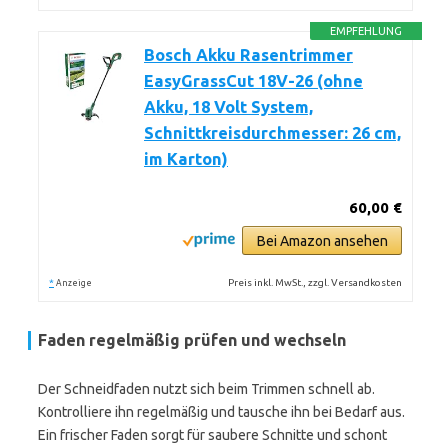
EMPFEHLUNG
Bosch Akku Rasentrimmer
EasyGrassCut 18V-26 (ohne
Akku, 18 Volt System,
Schnittkreisdurchmesser: 26 cm,
im Karton)
60,00 €
Bei Amazon ansehen
*
Preis inkl. MwSt., zzgl. Versandkosten
Anzeige
Faden regelmäßig prüfen und wechseln
Der Schneidfaden nutzt sich beim Trimmen schnell ab.
Kontrolliere ihn regelmäßig und tausche ihn bei Bedarf aus.
Ein frischer Faden sorgt für saubere Schnitte und schont