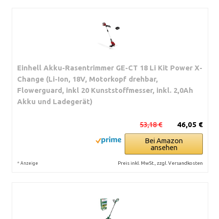
Einhell Akku-Rasentrimmer GE-CT 18 Li Kit Power X-
Change (Li-Ion, 18V, Motorkopf drehbar,
Flowerguard, inkl 20 Kunststoffmesser, inkl. 2,0Ah
Akku und Ladegerät)
53,18 €
46,05 €
Bei Amazon
ansehen
*
Preis inkl. MwSt., zzgl. Versandkosten
Anzeige