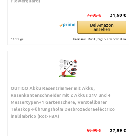
Flowerguard)
77,95 €
31,60 €
Bei Amazon
ansehen
*
Preis inkl. MwSt., zzgl. Versandkosten
Anzeige
OUTIGO Akku Rasentrimmer mit Akku,
Rasenkantenschneider mit 2 Akkus 21V und 4
Messertypen+1 Gartenschere, Verstellbarer
Teleskop-Führungsholm Desbrozadoraeléctrico
inalámbrico (Rot-FBA)
59,99 €
27,99 €