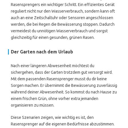
Rasensprengers ein wichtiger Schritt. Ein effizientes Gerät
reguliert nicht nur den Wasserverbrauch, sondern kann oft
auch an eine Zeitschaltuhr oder Sensoren angeschlossen
werden, die bei Regen die Bewässerung stoppen. Dadurch
vermeidest du unnötigen Wasserverbrauch und sorgst
gleichzeitig für einen gesunden, grünen Rasen.
Der Garten nach dem Urlaub
Nach einer längeren Abwesenheit möchtest du
sichergehen, dass der Garten trotzdem gut versorgt wird.
Mit dem passenden Rasensprenger musst du dir keine
Sorgen machen. Er übernimmt die Bewässerung zuverlässig
während deiner Abwesenheit. So kommst du nach Hause zu
einem frischen Grün, ohne vorher extra jemanden
organisieren zu müssen.
Diese Szenarien zeigen, wie wichtig es ist, den
Rasensprenger auf die eigenen Bedürfnisse abzustimmen.