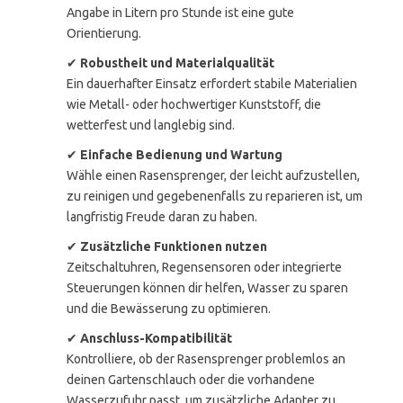
Angabe in Litern pro Stunde ist eine gute
Orientierung.
✔
Robustheit und Materialqualität
Ein dauerhafter Einsatz erfordert stabile Materialien
wie Metall- oder hochwertiger Kunststoff, die
wetterfest und langlebig sind.
✔
Einfache Bedienung und Wartung
Wähle einen Rasensprenger, der leicht aufzustellen,
zu reinigen und gegebenenfalls zu reparieren ist, um
langfristig Freude daran zu haben.
✔
Zusätzliche Funktionen nutzen
Zeitschaltuhren, Regensensoren oder integrierte
Steuerungen können dir helfen, Wasser zu sparen
und die Bewässerung zu optimieren.
✔
Anschluss-Kompatibilität
Kontrolliere, ob der Rasensprenger problemlos an
deinen Gartenschlauch oder die vorhandene
Wasserzufuhr passt, um zusätzliche Adapter zu