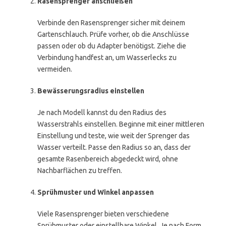
Rasensprenger anschließen
Verbinde den Rasensprenger sicher mit deinem
Gartenschlauch. Prüfe vorher, ob die Anschlüsse
passen oder ob du Adapter benötigst. Ziehe die
Verbindung handfest an, um Wasserlecks zu
vermeiden.
Bewässerungsradius einstellen
Je nach Modell kannst du den Radius des
Wasserstrahls einstellen. Beginne mit einer mittleren
Einstellung und teste, wie weit der Sprenger das
Wasser verteilt. Passe den Radius so an, dass der
gesamte Rasenbereich abgedeckt wird, ohne
Nachbarflächen zu treffen.
Sprühmuster und Winkel anpassen
Viele Rasensprenger bieten verschiedene
Sprühmuster oder einstellbare Winkel. Je nach Form