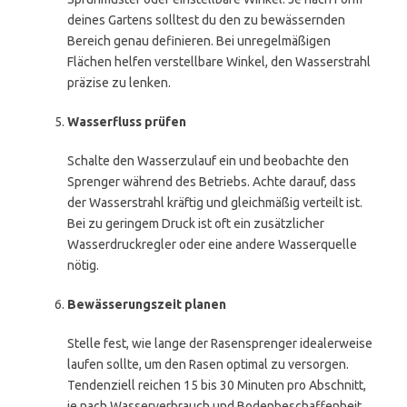
deines Gartens solltest du den zu bewässernden
Bereich genau definieren. Bei unregelmäßigen
Flächen helfen verstellbare Winkel, den Wasserstrahl
präzise zu lenken.
Wasserfluss prüfen
Schalte den Wasserzulauf ein und beobachte den
Sprenger während des Betriebs. Achte darauf, dass
der Wasserstrahl kräftig und gleichmäßig verteilt ist.
Bei zu geringem Druck ist oft ein zusätzlicher
Wasserdruckregler oder eine andere Wasserquelle
nötig.
Bewässerungszeit planen
Stelle fest, wie lange der Rasensprenger idealerweise
laufen sollte, um den Rasen optimal zu versorgen.
Tendenziell reichen 15 bis 30 Minuten pro Abschnitt,
je nach Wasserverbrauch und Bodenbeschaffenheit.