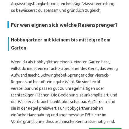
Anpassungsfähigkeit und gleichmäßige Wasserverteilung –
so bewässerst du sparsam und gründlich zugleich.
Für wen eignen sich welche Rasensprenger?
Hobbygärtner mit kleinem bis mittelgroßem
Garten
Wenn du als Hobbygärtner einen kleineren Garten hast,
willst du meist ein einfach zu bedienendes Gerät, das wenig
Aufwand macht. Schwinghebel-Sprenger oder Viereck-
Regner sind hier oft eine gute Wahl. Sie sind leicht
verstellbar und passen gut zu unregelmäßigen oder
rechteckigen Flächen. Die Bedienung ist unkompliziert, und
der Wasserverbrauch bleibt überschaubar. Außerdem sind
sie in der Regel preiswert. Für Hobbygärtner stehen
einfache Handhabung und angemessene Effizienz im
Vordergrund, ohne dass technische Kenntnisse nötig sind.