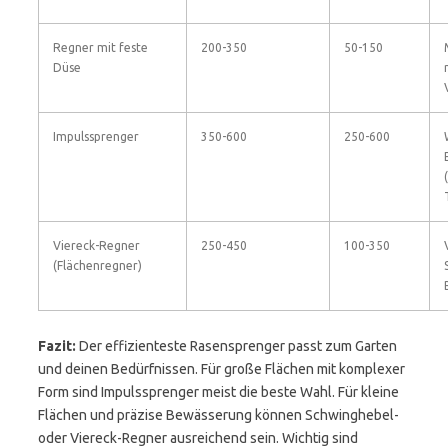
Regner mit feste
200-350
50-150
Düse
Impulssprenger
350-600
250-600
Viereck-Regner
250-450
100-350
(Flächenregner)
Fazit:
Der effizienteste Rasensprenger passt zum Garten
und deinen Bedürfnissen. Für große Flächen mit komplexer
Form sind Impulssprenger meist die beste Wahl. Für kleine
Flächen und präzise Bewässerung können Schwinghebel-
oder Viereck-Regner ausreichend sein. Wichtig sind