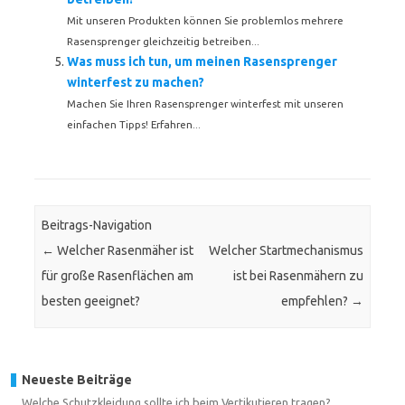
Mit unseren Produkten können Sie problemlos mehrere
Rasensprenger gleichzeitig betreiben...
Was muss ich tun, um meinen Rasensprenger
winterfest zu machen?
Machen Sie Ihren Rasensprenger winterfest mit unseren
einfachen Tipps! Erfahren...
Beitrags-Navigation
←
Welcher Rasenmäher ist
Welcher Startmechanismus
für große Rasenflächen am
ist bei Rasenmähern zu
besten geeignet?
empfehlen?
→
Neueste Beiträge
Welche Schutzkleidung sollte ich beim Vertikutieren tragen?