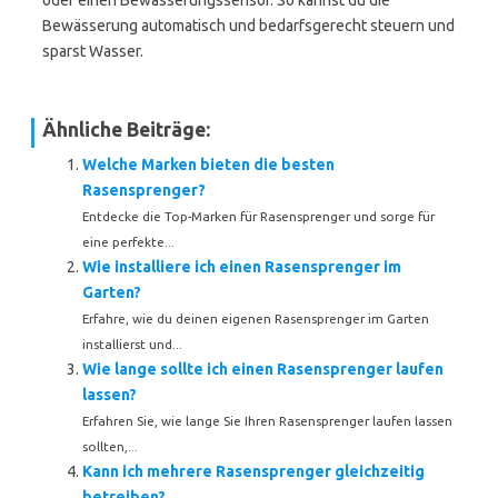
oder einen Bewässerungssensor. So kannst du die
Bewässerung automatisch und bedarfsgerecht steuern und
sparst Wasser.
Ähnliche Beiträge:
Welche Marken bieten die besten
Rasensprenger?
Entdecke die Top-Marken für Rasensprenger und sorge für
eine perfekte...
Wie installiere ich einen Rasensprenger im
Garten?
Erfahre, wie du deinen eigenen Rasensprenger im Garten
installierst und...
Wie lange sollte ich einen Rasensprenger laufen
lassen?
Erfahren Sie, wie lange Sie Ihren Rasensprenger laufen lassen
sollten,...
Kann ich mehrere Rasensprenger gleichzeitig
betreiben?