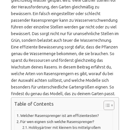
gleichzeitig Wasser gespart wird. Viele Gärtner stehen vor
der Herausforderung, den Garten gleichmäßig zu
bewässern. Ein falsch eingestellter oder schlecht
passender Rasensprenger kann zu Wasserverschwendung
führen oder einzelne Stellen werden gar nicht oder zu viel
bewässert. Das sorgt nicht nur für unansehnliche Stellen im
Grün, sondern belastet auch teuer die Wasserrechnung.
Eine effiziente Bewässerung sorgt dafür, dass die Pflanzen
genau die Wassermenge bekommen, die sie brauchen. So
sparst du Ressourcen und förderst gleichzeitig das
Wachstum deines Rasens. In diesem Beitrag erfährst du,
welche Arten von Rasensprengern es gibt, worauf du bei
der Auswahl achten solltest, und welche Modelle sich
besonders für unterschiedliche Gartengrößen eignen. So
findest du genau das Modell, das zu deinem Garten passt.
Table of Contents
Welcher Rasensprenger ist am effizientesten?
Für wen eignen sich welche Rasensprenger?
Hobbygärtner mit kleinem bis mittelgroßem