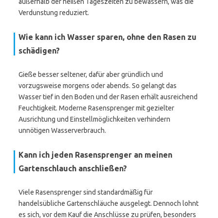
außerhalb der heißen Tageszeiten zu bewässern, was die
Verdunstung reduziert.
Wie kann ich Wasser sparen, ohne den Rasen zu
schädigen?
Gieße besser seltener, dafür aber gründlich und
vorzugsweise morgens oder abends. So gelangt das
Wasser tief in den Boden und der Rasen erhält ausreichend
Feuchtigkeit. Moderne Rasensprenger mit gezielter
Ausrichtung und Einstellmöglichkeiten verhindern
unnötigen Wasserverbrauch.
Kann ich jeden Rasensprenger an meinen
Gartenschlauch anschließen?
Viele Rasensprenger sind standardmäßig für
handelsübliche Gartenschläuche ausgelegt. Dennoch lohnt
es sich, vor dem Kauf die Anschlüsse zu prüfen, besonders