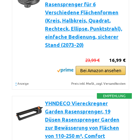
Rasensprenger für 6
Verschiedene Flächenformen
(Kreis, Halbkreis, Quadrat,
Rechteck, Ellipse, Punktstrahl),
einfache Bedienung, sicherer
Stand (2073-20)
23,99 €
16,99 €
Bei Amazon ansehen
*
Preis inkl. MwSt., zzgl. Versandkosten
Anzeige
EMPFEHLUNG
YHNDECO Viereckregner
Garden Rasensprenger, 19
Düsen Rasensprenger Garden
zur Bewässerung von Flächen
von 110-250 m², Comfort