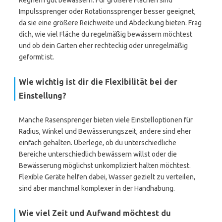
Regnern gut bewässern. Für größere Flächen sind
Impulssprenger oder Rotationssprenger besser geeignet,
da sie eine größere Reichweite und Abdeckung bieten. Frag
dich, wie viel Fläche du regelmäßig bewässern möchtest
und ob dein Garten eher rechteckig oder unregelmäßig
geformt ist.
Wie wichtig ist dir die Flexibilität bei der
Einstellung?
Manche Rasensprenger bieten viele Einstelloptionen für
Radius, Winkel und Bewässerungszeit, andere sind eher
einfach gehalten. Überlege, ob du unterschiedliche
Bereiche unterschiedlich bewässern willst oder die
Bewässerung möglichst unkompliziert halten möchtest.
Flexible Geräte helfen dabei, Wasser gezielt zu verteilen,
sind aber manchmal komplexer in der Handhabung.
Wie viel Zeit und Aufwand möchtest du