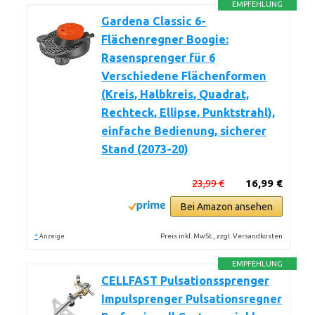
EMPFEHLUNG
Gardena Classic 6-
Flächenregner Boogie:
Rasensprenger für 6
Verschiedene Flächenformen
(Kreis, Halbkreis, Quadrat,
Rechteck, Ellipse, Punktstrahl),
einfache Bedienung, sicherer
Stand (2073-20)
23,99 €
16,99 €
Bei Amazon ansehen
*
Preis inkl. MwSt., zzgl. Versandkosten
Anzeige
EMPFEHLUNG
CELLFAST Pulsationssprenger
Impulsprenger Pulsationsregner