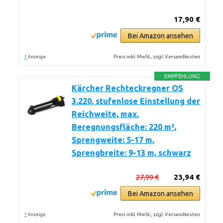
17,90 €
Bei Amazon ansehen
*
Preis inkl. MwSt., zzgl. Versandkosten
Anzeige
EMPFEHLUNG
Kärcher Rechteckregner OS
3.220, stufenlose Einstellung der
Reichweite, max.
Beregnungsfläche: 220 m²,
Sprengweite: 5-17 m,
Sprengbreite: 9-13 m, schwarz
27,99 €
23,94 €
Bei Amazon ansehen
*
Preis inkl. MwSt., zzgl. Versandkosten
Anzeige