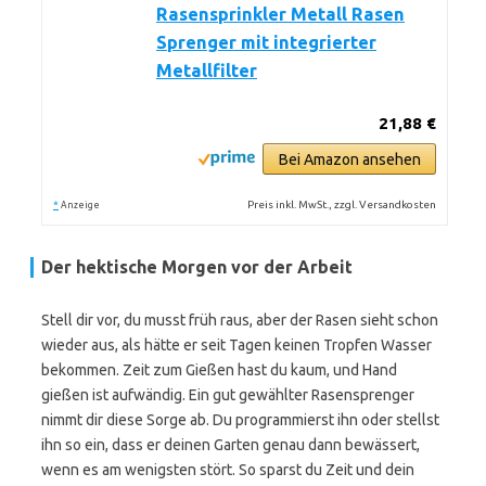
Rasensprinkler Metall Rasen
Sprenger mit integrierter
Metallfilter
21,88 €
Bei Amazon ansehen
*
Preis inkl. MwSt., zzgl. Versandkosten
Anzeige
Der hektische Morgen vor der Arbeit
Stell dir vor, du musst früh raus, aber der Rasen sieht schon
wieder aus, als hätte er seit Tagen keinen Tropfen Wasser
bekommen. Zeit zum Gießen hast du kaum, und Hand
gießen ist aufwändig. Ein gut gewählter Rasensprenger
nimmt dir diese Sorge ab. Du programmierst ihn oder stellst
ihn so ein, dass er deinen Garten genau dann bewässert,
wenn es am wenigsten stört. So sparst du Zeit und dein