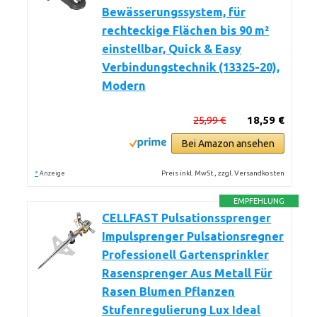
Bewässerungssystem, für
rechteckige Flächen bis 90 m²
einstellbar, Quick & Easy
Verbindungstechnik (13325-20),
Modern
25,99 €
18,59 €
Bei Amazon ansehen
*
Preis inkl. MwSt., zzgl. Versandkosten
Anzeige
EMPFEHLUNG
CELLFAST Pulsationssprenger
Impulsprenger Pulsationsregner
Professionell Gartensprinkler
Rasensprenger Aus Metall Für
Rasen Blumen Pflanzen
Stufenregulierung Lux Ideal