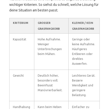
wichtiger Kriterien. So siehst du schnell, welche Lösung für
deine Situation am besten passt.
KRITERIUM
GROSSER G
KLEINER / KEIN
RASFANGKORB
GRASFANGKORB
Kapazität
Hohe Aufnahme.
Geringe oder
Weniger
keine Aufnahme.
Unterbrechungen
Häufigeres
beim Mähen.
Entleeren oder
direktes
Auswerfen.
Gewicht
Deutlich höher,
Leichteres Gerät.
besonders voll.
Bessere
Beeinflusst
Wendigkeit und
Manövrierbarkeit.
geringere
Belastung.
Handhabung
Kann beim Heben
Einfacher zu