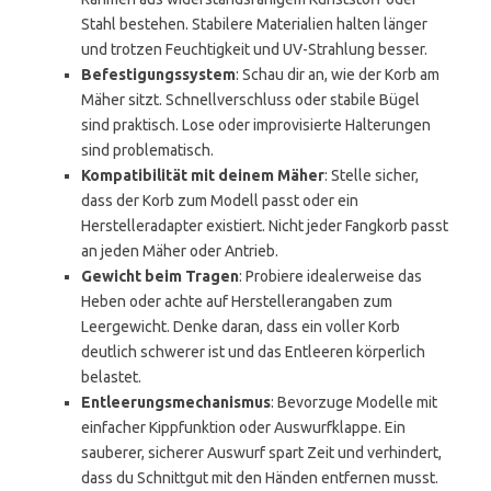
Stahl bestehen. Stabilere Materialien halten länger
und trotzen Feuchtigkeit und UV-Strahlung besser.
Befestigungssystem
: Schau dir an, wie der Korb am
Mäher sitzt. Schnellverschluss oder stabile Bügel
sind praktisch. Lose oder improvisierte Halterungen
sind problematisch.
Kompatibilität mit deinem Mäher
: Stelle sicher,
dass der Korb zum Modell passt oder ein
Herstelleradapter existiert. Nicht jeder Fangkorb passt
an jeden Mäher oder Antrieb.
Gewicht beim Tragen
: Probiere idealerweise das
Heben oder achte auf Herstellerangaben zum
Leergewicht. Denke daran, dass ein voller Korb
deutlich schwerer ist und das Entleeren körperlich
belastet.
Entleerungsmechanismus
: Bevorzuge Modelle mit
einfacher Kippfunktion oder Auswurfklappe. Ein
sauberer, sicherer Auswurf spart Zeit und verhindert,
dass du Schnittgut mit den Händen entfernen musst.