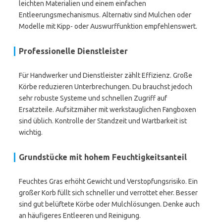
leichten Materialien und einem einfachen
Entleerungsmechanismus. Alternativ sind Mulchen oder
Modelle mit Kipp- oder Auswurffunktion empfehlenswert.
Professionelle Dienstleister
Für Handwerker und Dienstleister zählt Effizienz. Große
Körbe reduzieren Unterbrechungen. Du brauchst jedoch
sehr robuste Systeme und schnellen Zugriff auf
Ersatzteile. Aufsitzmäher mit werkstauglichen Fangboxen
sind üblich. Kontrolle der Standzeit und Wartbarkeit ist
wichtig.
Grundstücke mit hohem Feuchtigkeitsanteil
Feuchtes Gras erhöht Gewicht und Verstopfungsrisiko. Ein
großer Korb füllt sich schneller und verrottet eher. Besser
sind gut belüftete Körbe oder Mulchlösungen. Denke auch
an häufigeres Entleeren und Reinigung.