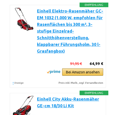
EMPFEHLUNG
Einhell Elektro-Rasenmäher GC-
EM 1032 (1.000 W, empfohlen für
Rasenflächen bis 300 m², 3-
stufige Einzelrad-
Schnitthöhenverstellung,
klappbarer Führungsholm, 30 l-
Grasfangbox)
91,95 €
64,99 €
Bei Amazon ansehen
*
Preis inkl. MwSt., zzgl. Versandkosten
Anzeige
EMPFEHLUNG
Einhell City Akku-Rasenmäher
GE-cm 18/30 Li Kit