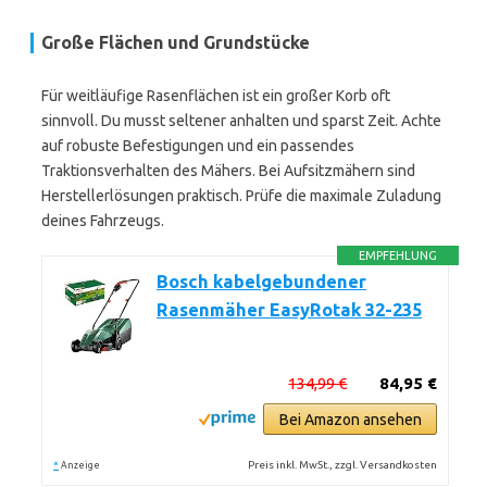
Große Flächen und Grundstücke
Für weitläufige Rasenflächen ist ein großer Korb oft
sinnvoll. Du musst seltener anhalten und sparst Zeit. Achte
auf robuste Befestigungen und ein passendes
Traktionsverhalten des Mähers. Bei Aufsitzmähern sind
Herstellerlösungen praktisch. Prüfe die maximale Zuladung
deines Fahrzeugs.
EMPFEHLUNG
Bosch kabelgebundener
Rasenmäher EasyRotak 32-235
134,99 €
84,95 €
Bei Amazon ansehen
*
Preis inkl. MwSt., zzgl. Versandkosten
Anzeige