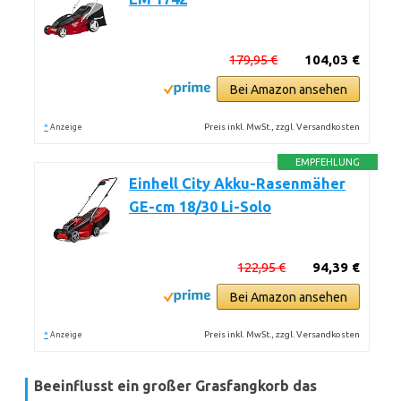
179,95 €
104,03 €
Bei Amazon ansehen
*
Preis inkl. MwSt., zzgl. Versandkosten
Anzeige
EMPFEHLUNG
Einhell City Akku-Rasenmäher
GE-cm 18/30 Li-Solo
122,95 €
94,39 €
Bei Amazon ansehen
*
Preis inkl. MwSt., zzgl. Versandkosten
Anzeige
Beeinflusst ein großer Grasfangkorb das