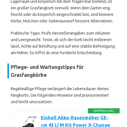
Lagerraum und körperlich mit dem Tragen klar kommst, ist
ein großer Grasfangkorb sinnvoll. Wenn dein Garten eng,
feucht oder du körperlich eingeschränkt bist, sind kleinere
Körbe, Mulchen oder Seitenauswurf bessere Alternativen.
Praktische Tipps: Prüfe Herstellerangaben zum Volumen
und Leergewicht. Teste, ob sich der Korb leicht entleeren
lässt. Achte auf Belüftung und auf eine stabile Befestigung
am Mäher. So triffst du eine fundierte Entscheidung.
Pflege- und Wartungstipps für
Grasfangkörbe
Regelmäßige Pflege verlängert die Lebensdauer deines
Fangkorbs. Die folgenden Hinweise sind praxisorientiert
und leicht umzusetzen.
EMPFEHLUNG
Einhell Akku-Rasenmäher GE-
cm 43 Li M Kit Power X-Change