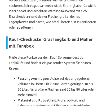
Vorteile bei großen, offenen Flächen und wenn du
sauberes Schnittgut sammeln willst. Er bringt aber Gewicht,
Platzbedarf und erhöhten Wartungsaufwand mit sich.
Entscheide anhand deiner Flächengröße, deines
Lagerplatzes und davon, wie oft du bereit bist zu entleeren
oder zu pflegen.
Kauf-Checkliste: Grasfangkorb und Mäher
mit Fangbox
Prüfe diese Punkte vor dem Kauf. So vermeidest du
Fehlkäufe und findest ein passendes System für deinen
Rasen.
Fassungsvermögen
: Achte auf das angegebene
Volumen in Litern. Für kleine Gärten genügen 30 bis
50 Liter, für größere Flächen sind 60 bis 80 Liter oder
mehr sinnvoll.
Material und Robustheit
: Prüfe, ob Korb und
Rahmen aus widerstandsfähigem Kunststoff oder