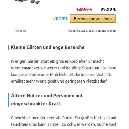
129,89 €
99,99 €
Bei Amazon ansehen
*
Preis inkl. MwSt., zzgl. Versandkosten
Anzeige
Kleine Gärten und enge Bereiche
In engen Gärten stört ein großer Korb eher. Er macht
Wendemanöver schwerer und benötigt Stauraum. Hier sind
kompakte Körbe oder Mulchkits oft die bessere Wahl. Du
erhältst mehr Wendigkeit und geringeren Platzbedarf.
Ältere Nutzer und Personen mit
eingeschränkter Kraft
Gewicht ist hier der zentrale Punkt. Ein großer Korb voll mit
feuchtem Gras kann schnell zu schwer werden. Suche nach