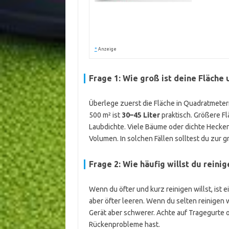
*
Anzeige
Frage 1: Wie groß ist deine Fläche u
Überlege zuerst die Fläche in Quadratmetern
500 m² ist
30–45 Liter
praktisch. Größere Fl
Laubdichte. Viele Bäume oder dichte Hecken
Volumen. In solchen Fällen solltest du zur 
Frage 2: Wie häufig willst du reinig
Wenn du öfter und kurz reinigen willst, ist e
aber öfter leeren. Wenn du selten reinigen 
Gerät aber schwerer. Achte auf Tragegurte
Rückenprobleme hast.