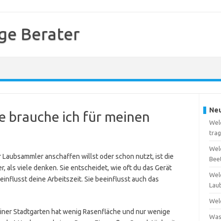
ge Berater
Neu
 brauche ich für meinen
Welc
tra
Wel
Laubsammler anschaffen willst oder schon nutzt, ist die
Bee
r, als viele denken. Sie entscheidet, wie oft du das Gerät
Wel
influsst deine Arbeitszeit. Sie beeinflusst auch das
Lau
Wel
 kleiner Stadtgarten hat wenig Rasenfläche und nur wenige
Was