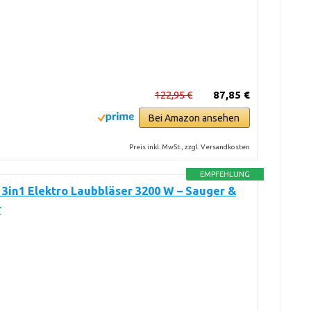
122,95 €
87,85 €
Bei Amazon ansehen
Preis inkl. MwSt., zzgl. Versandkosten
EMPFEHLUNG
in1 Elektro Laubbläser 3200 W – Sauger &
r