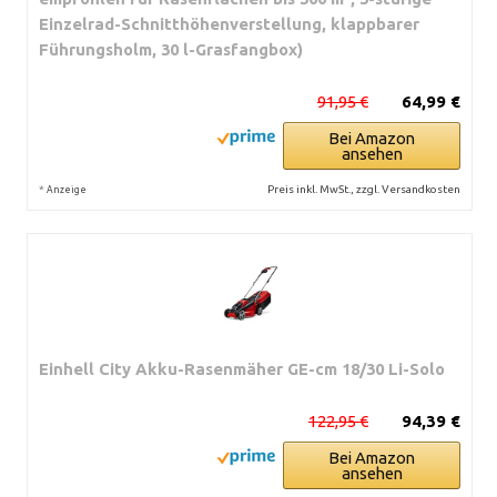
Einzelrad-Schnitthöhenverstellung, klappbarer
Führungsholm, 30 l-Grasfangbox)
91,95 €
64,99 €
Bei Amazon
ansehen
*
Preis inkl. MwSt., zzgl. Versandkosten
Anzeige
Einhell City Akku-Rasenmäher GE-cm 18/30 Li-Solo
122,95 €
94,39 €
Bei Amazon
ansehen