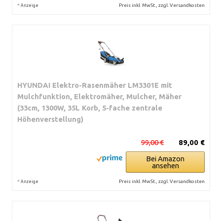
*
Preis inkl. MwSt., zzgl. Versandkosten
Anzeige
HYUNDAI Elektro-Rasenmäher LM3301E mit
Mulchfunktion, Elektromäher, Mulcher, Mäher
(33cm, 1300W, 35L Korb, 5-fache zentrale
Höhenverstellung)
99,00 €
89,00 €
Bei Amazon
ansehen
*
Preis inkl. MwSt., zzgl. Versandkosten
Anzeige