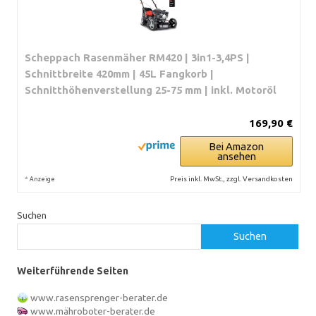
Scheppach Rasenmäher RM420 | 3in1-3,4PS |
Schnittbreite 420mm | 45L Fangkorb |
Schnitthöhenverstellung 25-75 mm | inkl. Motoröl
169,90 €
Bei Amazon
ansehen
*
Preis inkl. MwSt., zzgl. Versandkosten
Anzeige
Suchen
Suchen
Weiterführende Seiten
www.rasensprenger-berater.de
www.mähroboter-berater.de