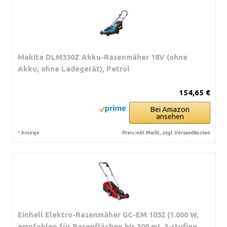
Makita DLM330Z Akku-Rasenmäher 18V (ohne
Akku, ohne Ladegerät), Petrol
154,65 €
Bei Amazon
ansehen
*
Preis inkl. MwSt., zzgl. Versandkosten
Anzeige
Einhell Elektro-Rasenmäher GC-EM 1032 (1.000 W,
empfohlen für Rasenflächen bis 300 m², 3-stufige