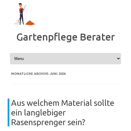
Zum
Inhalt
springen
Gartenpflege Berater
MONATLICHE ARCHIVE:
JUNI 2026
Aus welchem Material sollte
ein langlebiger
Rasensprenger sein?