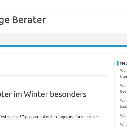
ge Berater
Neu
Welc
tra
Wel
Bee
ter im Winter besonders
Wel
Lau
Wel
est machst! Tipps zur optimalen Lagerung für maximale
Was