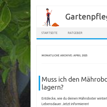
Zum
Inhalt
Gartenpfle
springen
STARTSEITE
RATGEBER
MONATLICHE ARCHIVE:
APRIL 2025
Muss ich den Mährobo
lagern?
Entdecke, wie du deinen Mähroboter winterf
Lebensdauer. Jetzt informieren!