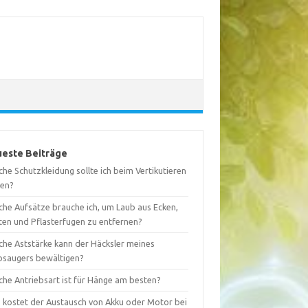
este Beiträge
he Schutzkleidung sollte ich beim Vertikutieren
gen?
che Aufsätze brauche ich, um Laub aus Ecken,
ten und Pflasterfugen zu entfernen?
che Aststärke kann der Häcksler meines
bsaugers bewältigen?
che Antriebsart ist für Hänge am besten?
 kostet der Austausch von Akku oder Motor bei