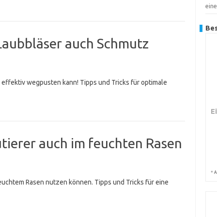
ein
Bes
Laubbläser auch Schmutz
effektiv wegpusten kann! Tipps und Tricks für optimale
E
utierer auch im feuchten Rasen
*
A
 feuchtem Rasen nutzen können. Tipps und Tricks für eine