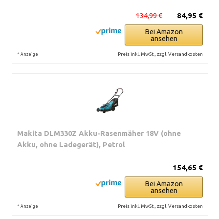
134,99 €
84,95 €
Bei Amazon
ansehen
*
Preis inkl. MwSt., zzgl. Versandkosten
Anzeige
Makita DLM330Z Akku-Rasenmäher 18V (ohne
Akku, ohne Ladegerät), Petrol
154,65 €
Bei Amazon
ansehen
*
Preis inkl. MwSt., zzgl. Versandkosten
Anzeige