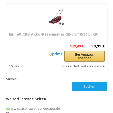
Einhell City Akku-Rasenmäher GE-cm 18/30 Li Kit
129,89 €
99,99 €
Bei Amazon
ansehen
*
Preis inkl. MwSt., zzgl. Versandkosten
Anzeige
Suchen
Suchen
Weiterführende Seiten
www.rasensprenger-berater.de