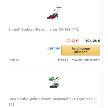
Einhell Elektro-Rasenmäher GC-EM 1742
179,95 €
104,03 €
Bei Amazon
ansehen
*
Preis inkl. MwSt., zzgl. Versandkosten
Anzeige
Bosch kabelgebundener Rasenmäher EasyRotak 32-
235